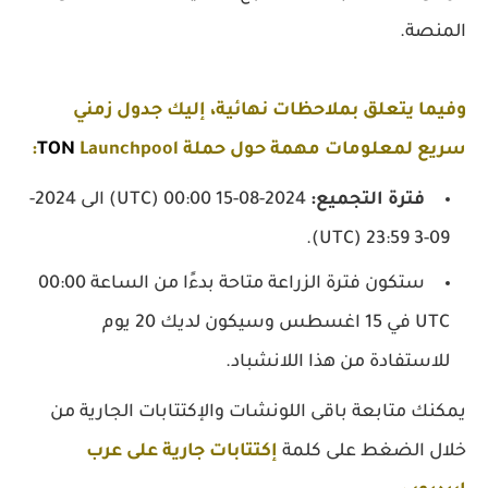
المنصة.
وفيما يتعلق بملاحظات نهائية، إليك جدول زمني
سريع لمعلومات مهمة حول حملة
Launchpool:
TON
فترة التجميع:
2024-08-15 00:00
(UTC)
الى 2024-
09-3 23:59 (UTC).
ستكون فترة الزراعة متاحة بدءًا من الساعة 00:00
UTC في 15 اغسطس وسيكون لديك 20 يوم
للاستفادة من هذا اللانشباد.
يمكنك متابعة باقى اللونشات والإكتتابات الجارية من
خلال الضغط على كلمة
إكتتابات جارية على عرب