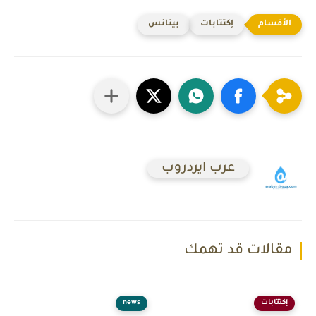
إكتتابات
بينانس
عرب ايردروب
مقالات قد تهمك
إكتتابات
news