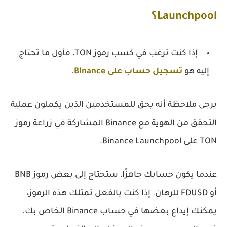
Launchpool؟
إذا كنت ترغب في كسب رموز TON، فأول ما تحتاج
إليه هو
تسجيل حساب على Binance
.
يرجى ملاحظة أنه يحق للمستخدمين الذين يكملون عملية
التحقق من الهوية مع Binance المشاركة في زراعة رموز
TON على Binance Launchpool.
عندما يكون حسابك جاهزًا، ستحتاج إلى بعض رموز BNB
أو FDUSD للرهان. إذا كنت بالفعل تمتلك هذه الرموز،
يمكنك إيداع بعضها في حساب Binance الخاص بك.