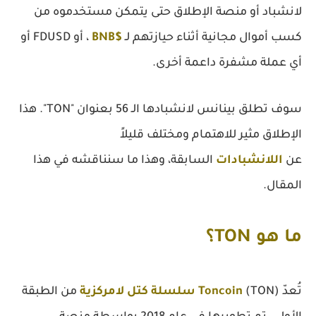
لانشباد أو منصة الإطلاق حتى يتمكن مستخدموه من
كسب أموال مجانية أثناء حيازتهم لـ
$BNB
، أو FDUSD أو
أي عملة مشفرة داعمة أخرى.
سوف تطلق بينانس لانشبادها الـ 56 بعنوان "TON". هذا
الإطلاق مثير للاهتمام ومختلف قليلاً
عن
اللانشبادات
السابقة، وهذا ما سنناقشه في هذا
المقال.
ما هو TON؟
تُعدّ
(TON)
Toncoin
سلسلة كتل لامركزية
من الطبقة