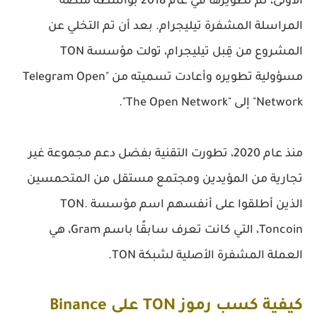
الأولى، تم تطويرها في عام 2018 بواسطة منصة
المراسلة المشفرة تيليجرام. بعد أن تم التخلي عن
المشروع من قِبل تيليجرام، تولت مؤسسة TON
مسؤولية تطويره وأعادت تسميته من "Telegram Open
Network" إلى "The Open Network".
منذ عام 2020، تطورت التقنية بفضل دعم مجموعة غير
تجارية من المؤيدين ومجتمع مستقل من المتحمسين
الذين أطلقوا على أنفسهم اسم مؤسسة TON.
Toncoin، التي كانت تعرف سابقًا باسم Gram، هي
العملة المشفرة الأصلية لشبكة TON.
كيفية كسب رموز TON على Binance