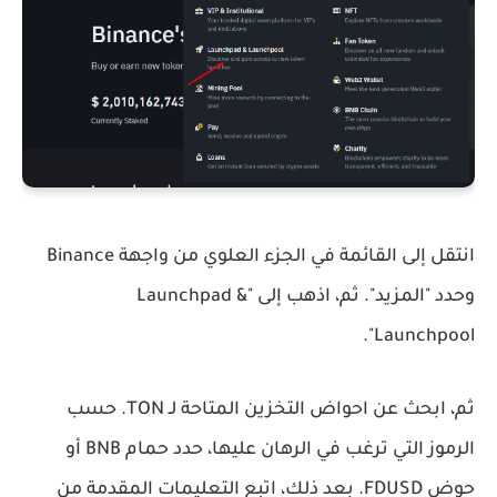
انتقل إلى القائمة في الجزء العلوي من واجهة Binance
وحدد "المزيد". ثم، اذهب إلى "Launchpad &
Launchpool".
ثم، ابحث عن احواض التخزين المتاحة لـ TON. حسب
الرموز التي ترغب في الرهان عليها، حدد حمام BNB أو
حوض FDUSD. بعد ذلك، اتبع التعليمات المقدمة من