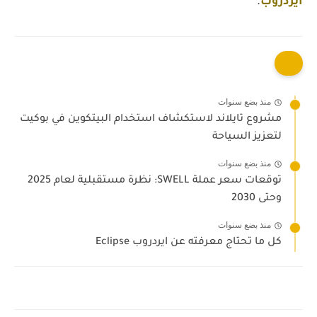
ايردروب
.
منذ بضع سنوات
مشروع تايلاند لاستكشاف استخدام البيتكوين في بوكيت
لتعزيز السياحة
منذ بضع سنوات
توقعات سعر عملة SWELL: نظرة مستقبلية لعام 2025
وحتى 2030
منذ بضع سنوات
كل ما تحتاج معرفته عن ايردروب Eclipse