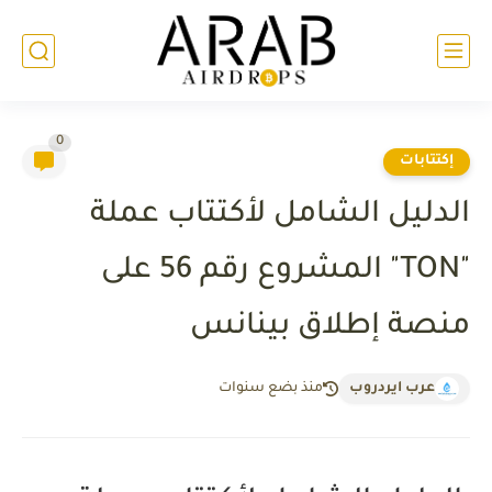
0
إكتتابات
الدليل الشامل لأكتتاب عملة
"TON" المشروع رقم 56 على
منصة إطلاق بينانس
عرب ايردروب
منذ بضع سنوات