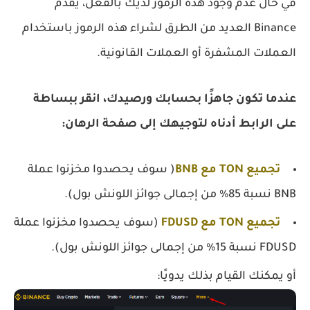
في حال عدم وجود هذه الرموز لديك بالفعل، يقدم
Binance العديد من الطرق لشراء هذه الرموز باستخدام
العملات المشفرة أو العملات القانونية.
عندما تكون جاهزًا بحسابك ورصيدك، انقر ببساطة
على الرابط أدناه لتوجيهك إلى صفحة الرهان:
تجميع TON مع BNB
( سوف يحصدوا مخزنوا عملة
BNB نسبة 85% من إجمالى جوائز اللونش بول).
تجميع TON مع FDUSD
(سوف يحصدوا مخزنوا عملة
FDUSD نسبة 15% من إجمالى جوائز اللونش بول).
أو يمكنك القيام بذلك يدويًا: