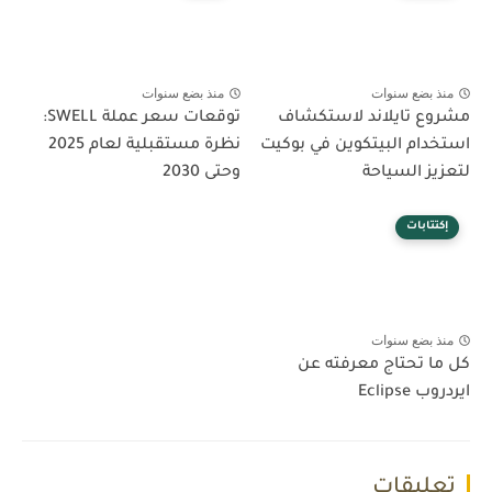
منذ بضع سنوات
منذ بضع سنوات
مشروع تايلاند لاستكشاف
توقعات سعر عملة SWELL:
استخدام البيتكوين في بوكيت
نظرة مستقبلية لعام 2025
لتعزيز السياحة
وحتى 2030
إكتتابات
منذ بضع سنوات
كل ما تحتاج معرفته عن
ايردروب Eclipse
تعليقات