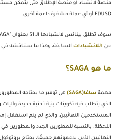
منصة لانشباد أو منصة الإطلاق حتى يتمكن مستخد
FDUSD أو أي عملة مشفرة داعمة أخرى.
عن
اللانشبادات
السابقة، وهذا ما سنناقشه في ه
ما هو SAGA؟
مهمة
ساغا(SAGA)
هي توفير ما يحتاجه المطورون 
الذي يتطلب فيه تكوينات بنية تحتية جديدة وآليات 
المستخدمين النهائيين، والذي لم يتم استغلال إمك
اللحظة. بالنسبة للمطورين الجدد والمطورين في 
النهائيين الذين يدعمونهم جميعًا، يحتاج بروتوكول