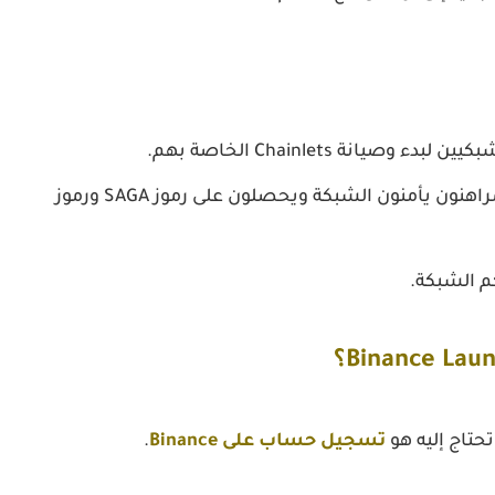
يمكن لحاملي الرموز أن يرهنوا رموز SAGA والمراهنون يأمنون الشبكة ويحصلون على رموز SAGA ورموز
م الشبكة.
تسجيل حساب على Binance
.