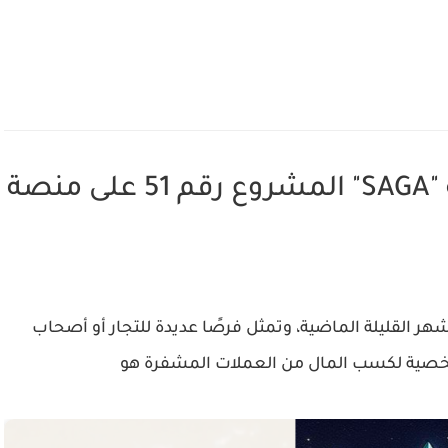
الدليل الشامل لأكتتاب عملة "SAGA" المشروع رقم 51 على منصة
لأشهر القليلة الماضية، وتمثل فرصًا عديدة للتجار أو أصحاب
خصية لكسب المال من العملات المشفرة هو