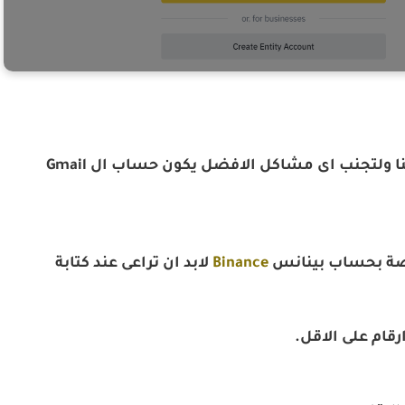
اول مربع نقوم بكتابة البريد الالكترونى الخاص بنا ولتجنب اى مشاكل الافضل يكون حساب ال Gmail
اصة بحساب بينانس
Binance
لابد ان تراعى عند كتابة