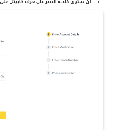
ان تحتوى كلمة السر على حرف كابيتل على 