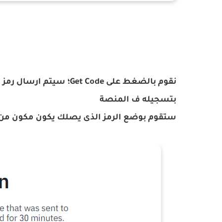
نقوم بالضغط على et Code
بتسجيله ف المنصة
ستقوم بوضع الرمز الذى يصلك يكون مكون من 6 ارقام ثم نضغط على Submit