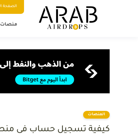
الصفحة ال
منصات ا
المنصات
كيفية تسجيل حساب فى منصة بينا