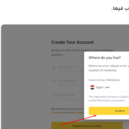
ب فيها.