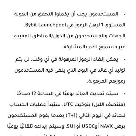
المستخدمون يجب أن يكملوا التحقق من الهوية
المستوى 1 لرهن الرموز في Bybit Launchpool.
الجهات والمستخدمون من الدول/المناطق المقيدة
غير مسموح لهم بالمشاركة.
يمكن إلغاء الرموز المرهونة في أي وقت. لن يتم
توليد أي عائد في اليوم الذي يلغى فيه المستخدمون
رموزهم المرهونة.
سيتم تحديث العائد يوميًا في الساعة 12 صباحًا
(منتصف الليل) بتوقيت UTC. ستبدأ عمليات الحساب
للعائد في اليوم التالي (T+1) بعدما يقوم المستخدمون
برهن
NAVX
أوUSDC أو SUI، وسيتم إيداعه تلقائيًا يوميًا