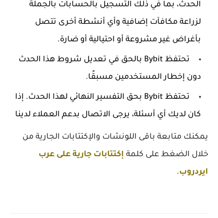
الحدث، بما في ذلك التسجيل بالحسابات بالجملة
لزراعة مكافآت إضافية وأي أنشطة أخرى تتصل
بأغراض غير مشروعة أو احتيالية أو ضارة.
تحتفظ Bybit بالحق في تعديل شروط هذا الحدث
دون إخطار المستخدمين مسبقًا.
تحتفظ Bybit بحق التفسير النهائي لهذا الحدث. إذا
كان لديك أي أسئلة، يرجى الاتصال بدعم العملاء لدينا
يمكنك متابعة باقى اللونشات والإكتتابات الجارية من
خلال الضغط على كلمة
إكتتابات جارية على عرب
ايردروب
.