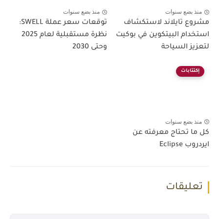
منذ بضع سنوات
منذ بضع سنوات
مشروع تايلاند لاستكشاف
توقعات سعر عملة SWELL:
استخدام البيتكوين في بوكيت
نظرة مستقبلية لعام 2025
لتعزيز السياحة
وحتى 2030
إكتتابات
منذ بضع سنوات
كل ما تحتاج معرفته عن
ايردروب Eclipse
تعليقات