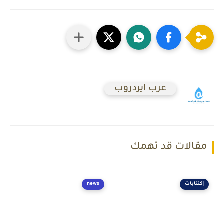
عرب ايردروب
مقالات قد تهمك
إكتتابات
news