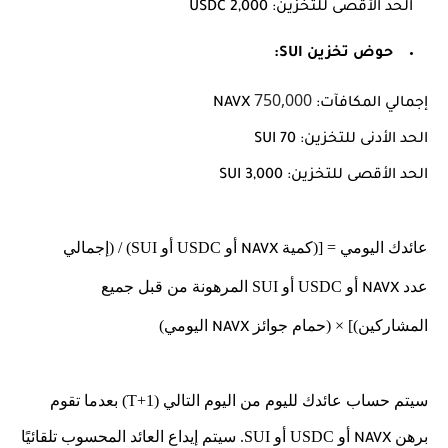
الحد الأقصى للتخزين: 2,000 USDC
حوض تخزين SUI:
750,000
إجمالي المكافآت:
NAVX
الحد الأدنى للتخزين:
70 SUI
الحد الأقصى للتخزين:
3,000
SUI
عائدك اليومي = [(كمية
أو USDC أو SUI) / (إجمالي
NAVX
عدد
أو USDC أو SUI المرهونة من قبل جميع
NAVX
المشاركين)] × (حمام جوائز
اليومي)
NAVX
سيتم حساب عائدك لليوم من اليوم التالي (T+1) بعدما تقوم
برهن
أو USDC أو SUI. سيتم إيداع العائد المحسوب تلقائيًا
NAVX