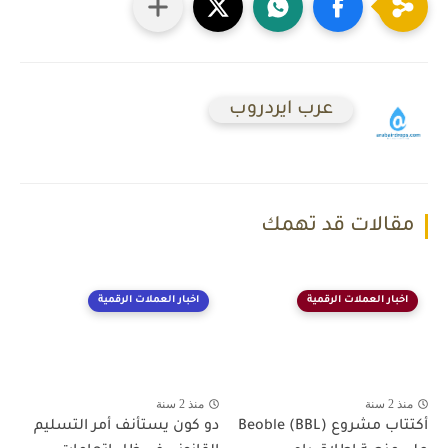
عرب ايردروب
مقالات قد تهمك
اخبار العملات الرقمية
اخبار العملات الرقمية
منذ 2 سنة
منذ 2 سنة
أكتتاب مشروع Beoble (BBL)
دو كون يستأنف أمر التسليم