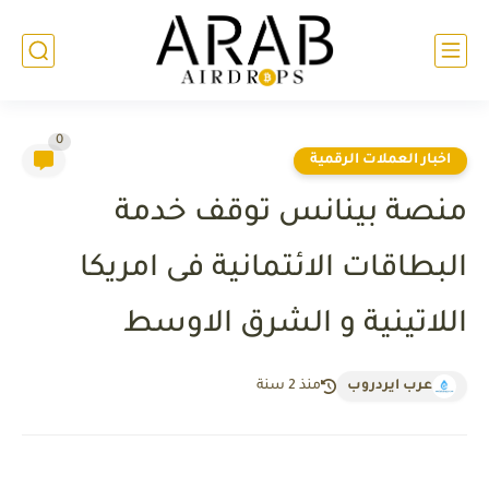
0
اخبار العملات الرقمية
منصة بينانس توقف خدمة
البطاقات الائتمانية فى امريكا
اللاتينية و الشرق الاوسط
عرب ايردروب
منذ 2 سنة