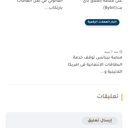
على منصة إطلاق باى
القانوني في ظل اتهامات
بت(Bybit)
بارتكاب...
اخبار العملات الرقمية
منذ 2 سنة
منصة بينانس توقف خدمة
البطاقات الائتمانية فى امريكا
اللاتينية و...
تعليقات
إرسال تعليق