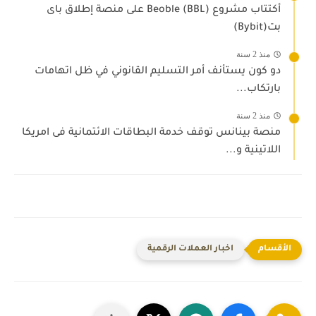
أكتتاب مشروع Beoble (BBL) على منصة إطلاق باى
بت(Bybit)
منذ 2 سنة
دو كون يستأنف أمر التسليم القانوني في ظل اتهامات
بارتكاب...
منذ 2 سنة
منصة بينانس توقف خدمة البطاقات الائتمانية فى امريكا
اللاتينية و...
اخبار العملات الرقمية