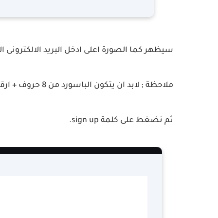
سيظهر كما الصورة اعلى ادخل البريد الالكترونى 
ملاحظة ; لابد ان يتكون الباسورد من 8 حروف + ارقام على الاقل.
ثم نضغط على كلمة sign up.