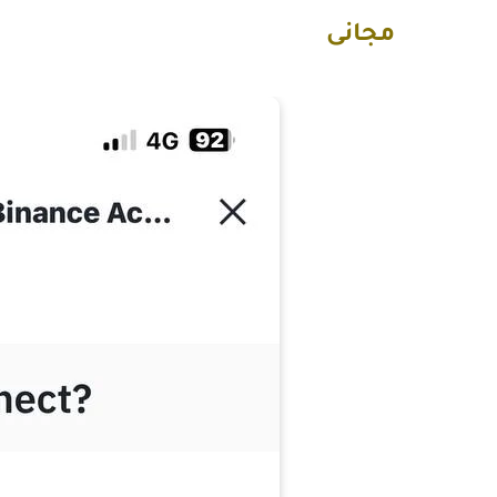
مجانى