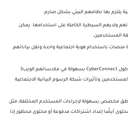
هم ولديهم السيطرة الكاملة على استخدامها. يمكن
قة المستخدمين.
منصات باستخدام هوية اجتماعية واحدة ونقل بياناتهم
يمكن للمطورين دمج بروتوكول CyberConnect بسهولة في مكدساتهم الويب3
لمستخدمين وتأثيرات شبكة الرسوم البيانية الاجتماعية
طق مخصص بسهولة لإجراءات المستخدم المختلفة، مثل
توى أيضًا إعداد اشتراكات مدفوعة أو محتوى محظور إذا