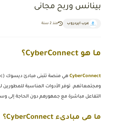
بينانس وربح مجانى
عرب ايردروب
منذ 2 سنة
ما هو CyberConnect؟
CyberConnect
ومجتمعاتهم. توفر الأدوات المناسبة للمطورين لب
التفاعل مباشرة مع جمهورهم دون الحاجة إلى وس
ما هى مبادىء CyberConnect؟