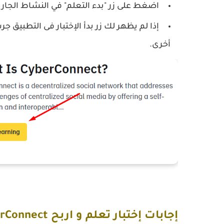
اضغط على زر "بدء التعلم" في النشاط الجاري
إذا لم يظهر لك زر بدأ الإختبار فى التطبيق 
أخرى.