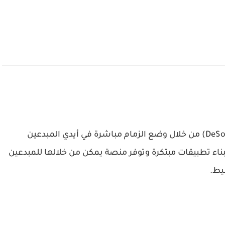
هي منصة تتبنى مبادئ ديسوك (DeSoc) من خلال وضع الزمام مباشرة في أيدي المبدعين
ناء تطبيقات مبتكرة وتوفر منصة يمكن من خلالها للمبدعين
يط.