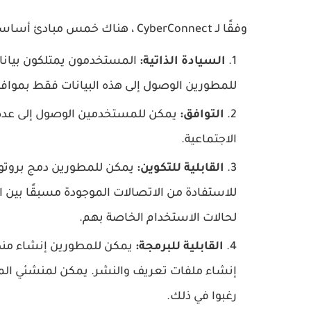
وفقًا لـ CyberConnect ، هناك خمس مبادئ أساسية يلتزم بها نظامهم البيئي بشكل صارم:
السيادة الذاتية:
المستخدمون يمتلكون بيانات
للمطورين الوصول إلى هذه البيانات فقط بمواف
التوافق:
يمكن للمستخدمين الوصول إلى عدة 
الاجتماعية.
القابلية للتكوين:
للاستفادة من الاتصالات الموجودة مسبقًا بين ا
لحالات الاستخدام الخاصة بهم.
القابلية للبرمجة:
يمكن للمطورين إنشاء من
إنشاء ملفات تعريف والنشر. يمكن لمنشئي المح
رغبوا في ذلك.