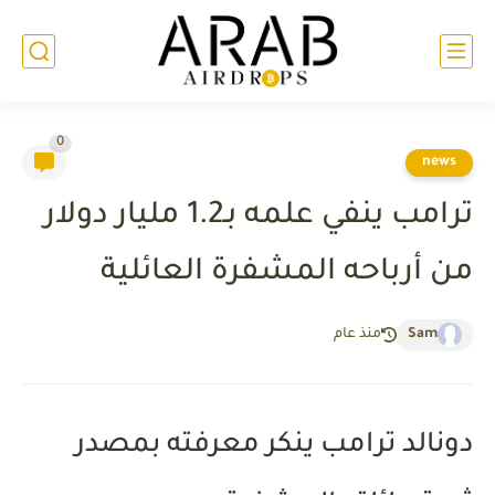
0
news
ترامب ينفي علمه بـ1.2 مليار دولار
من أرباحه المشفرة العائلية
Sam
منذ عام
دونالد ترامب ينكر معرفته بمصدر