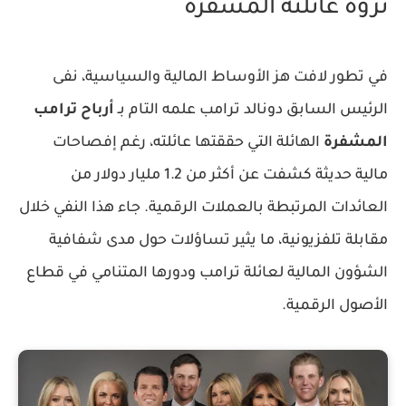
ثروة عائلته المشفرة
في تطور لافت هز الأوساط المالية والسياسية، نفى
الرئيس السابق دونالد ترامب علمه التام بـ
أرباح ترامب
المشفرة
الهائلة التي حققتها عائلته، رغم إفصاحات
مالية حديثة كشفت عن أكثر من 1.2 مليار دولار من
العائدات المرتبطة بالعملات الرقمية. جاء هذا النفي خلال
مقابلة تلفزيونية، ما يثير تساؤلات حول مدى شفافية
الشؤون المالية لعائلة ترامب ودورها المتنامي في قطاع
الأصول الرقمية.