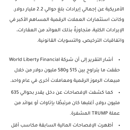
الأمريكية عن إجمالي إيرادات بلغ حوالي 2.2 مليار دولار.
وكانت استثمارات العملات الرقمية المساهم الأكبر في
الإيرادات الكلية، متجاوزةً بذلك العوائد من العقارات،
واتفاقيات الترخيص، والتسويات القانونية.
أشار التقرير إلى أن شركة World Liberty Financial
حققت ما يتراوح بين 515 و580 مليون دولار من خلال
مبيعات الرموز الرقمية ومعاملات أخرى في عام واحد.
كما كشفت الإفصاحات عن دخل يقدر بحوالي 635
مليون دولار، أغلبها كان مرتبطًا بإتاوات أو عوائد من
عملة TRUMP المشفرة.
أظهرت الإفصاحات المالية السابقة مكاسب أقل