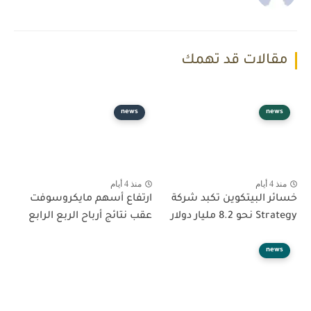
مقالات قد تهمك
news
news
منذ 4 أيام
منذ 4 أيام
خسائر البيتكوين تكبد شركة
ارتفاع أسهم مايكروسوفت
Strategy نحو 8.2 مليار دولار
عقب نتائج أرباح الربع الرابع
news