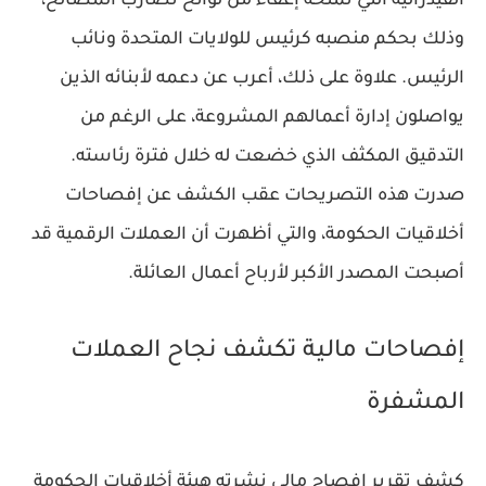
الفيدرالية التي تمنحه إعفاءً من لوائح تضارب المصالح،
وذلك بحكم منصبه كرئيس للولايات المتحدة ونائب
الرئيس. علاوة على ذلك، أعرب عن دعمه لأبنائه الذين
يواصلون إدارة أعمالهم المشروعة، على الرغم من
التدقيق المكثف الذي خضعت له خلال فترة رئاسته.
صدرت هذه التصريحات عقب الكشف عن إفصاحات
أخلاقيات الحكومة، والتي أظهرت أن العملات الرقمية قد
أصبحت المصدر الأكبر لأرباح أعمال العائلة.
إفصاحات مالية تكشف نجاح العملات
المشفرة
كشف تقرير إفصاح مالي نشرته هيئة أخلاقيات الحكومة