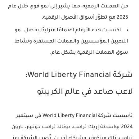
من العملات الرقمية، مما يشير إلى نمو قوي خلال عام
2025 مع تطوّر أسواق الأصول الرقمية.
اكتسبت هذه الأرقام اهتمامًا متزايدًا بفضل نمو
اللاعبين المؤسسيين والعملات المستقرة ونشاط
سوق العملات الرقمية بشكل عام.
شركة World Liberty Financial:
لاعب صاعد في عالم الكريبتو
تأسست شركة World Liberty Financial في سبتمبر
2024 بواسطة إريك ترامب، دونالد ترامب جونيور، بارون
ترامب، زاك ويتكوف، وشركاء آخرين. تُصدر الشركة رمز