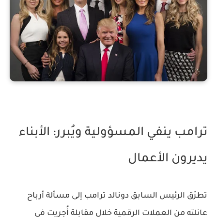
ترامب ينفي المسؤولية ويُبرر: الأبناء
يديرون الأعمال
تطرّق الرئيس السابق دونالد ترامب إلى مسألة أرباح
عائلته من العملات الرقمية خلال مقابلة أُجريت في