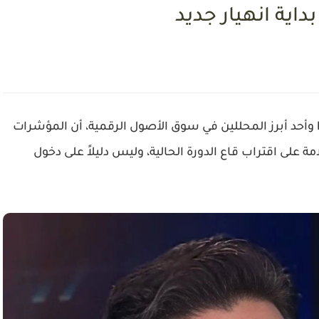
اية انهيار جديد
يرى توم لي، الشريك المؤسس لشركة Fundstrat وأحد أبرز المحللين في سوق الأصول الرقمية، أن المؤشرات
ة على اقتراب قاع الدورة الحالية، وليس دليلاً على دخول