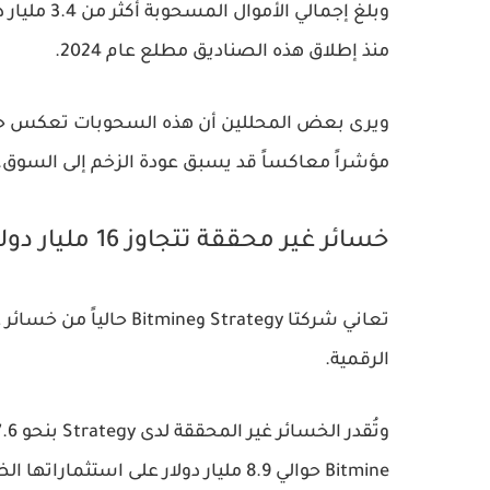
وبلغ إجمال
منذ إطلاق هذه الصناديق مطلع عام 2024.
ويرى بعض المحللين أن هذه السحوبات تعكس حالة 
مؤشراً معاكساً قد يسبق عودة الزخم إلى السوق.
خسائر غير محققة تتجاوز 16 مليار دولار
تعاني شركتا Strategy وe
الرقمية.
Bitmine حوالي 8.9 مليار دولار على استثماراتها الضخمة في الإيثريوم.