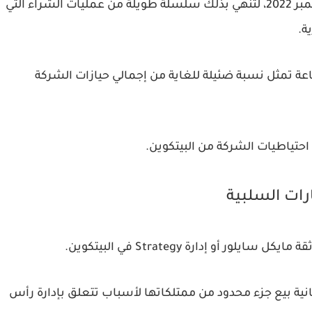
وتُعد هذه العملية أول بيع تنفذه الشركة منذ ديسمبر 2022، لتنهي بذلك سلسلة طويلة من عمليات الشراء التي
ة.
باعة تمثل نسبة ضئيلة للغاية من إجمالي حيازات الشركة
رات السلبية
 أو إدارة Strategy في البيتكوين.
نية بيع جزء محدود من ممتلكاتها لأسباب تتعلق بإدارة رأس