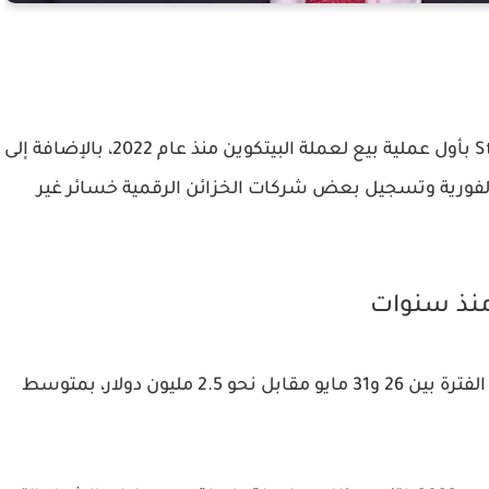
وجاءت تصريحاته بالتزامن مع قيام شركة Strategy بأول عملية بيع لعملة البيتكوين منذ عام 2022، بالإضافة إلى
 الفورية وتسجيل بعض شركات الخزائن الرقمية خسائر غير
قامت شركة Strategy ببيع 32 عملة بيتكوين خلال الفترة بين 26 و31 مايو مقابل نحو 2.5 مليون دولار، بمتوسط