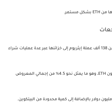
خلال الأيام الماضية، أضافت شركة Bitmine أكثر من 138 ألف عملة إيثريوم إلى خزائنها عبر عدة عمليات شراء
وبذلك ارتفعت حيازات الشركة إلى أكثر من 5.4 مليون ETH، وهو ما يمثل نحو 4.5% من إجمالي المعروض