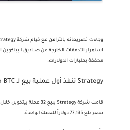
استمرار التدفقات الخارجة من صناديق البيتكوين
محققة بمليارات الدولارات.
Strategy تنفذ أول عملية بيع لـ BTC منذ سنوات
سعر بلغ 77,135 دولاراً للعملة الواحدة.