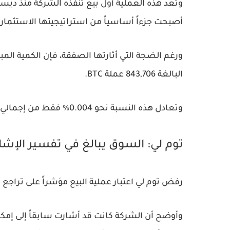
أصبحت جزءاً أساسياً من استراتيجيتها الاستثماري
ورغم الضجة التي أثارتها الصفقة، فإن الكمية الم
البالغة 843,706 عملة BTC.
وتعادل هذه النسبة نحو 0.004% فقط من إجمالي احتياطيات الشركة من البيتكوين.
توم لي: السوق يبالغ في تفسير الإشا
رفض توم لي اعتبار عملية البيع مؤشراً على تراجع ثقة مايكل سايلور
وأوضح أن الشركة كانت قد أشارت سابقاً إلى إمكا