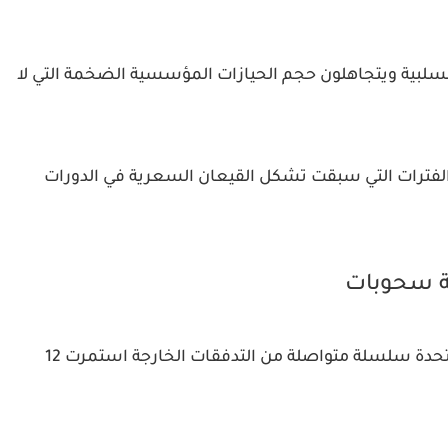
السلبية ويتجاهلون حجم الحيازات المؤسسية الضخمة التي لا
ر الفترات التي سبقت تشكل القيعان السعرية في الدورات
ة سحوبات
شهدت صناديق البيتكوين الفورية في الولايات المتحدة سلسلة متواصلة من التدفقات الخارجة استمرت 12