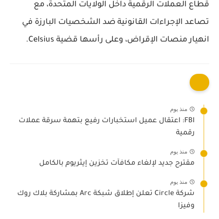
قطاع العملات الرقمية داخل الولايات المتحدة، مع
تصاعد الإجراءات القانونية ضد الشخصيات البارزة في
انهيار منصات الإقراض، وعلى رأسها قضية Celsius.
منذ يوم
FBI: اعتقال عميل استخبارات رفيع بتهمة سرقة عملات
رقمية
منذ يوم
مقترح جديد لإلغاء مكافآت تخزين إيثريوم بالكامل
منذ يوم
شركة Circle تعلن إطلاق شبكة Arc بمشاركة بلاك روك
وفيزا