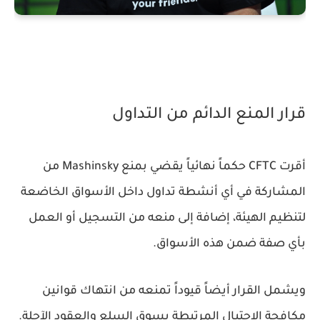
قرار المنع الدائم من التداول
أقرت CFTC حكماً نهائياً يقضي بمنع Mashinsky من
المشاركة في أي أنشطة تداول داخل الأسواق الخاضعة
لتنظيم الهيئة، إضافة إلى منعه من التسجيل أو العمل
بأي صفة ضمن هذه الأسواق.
ويشمل القرار أيضاً قيوداً تمنعه من انتهاك قوانين
مكافحة الاحتيال المرتبطة بسوق السلع والعقود الآجلة.