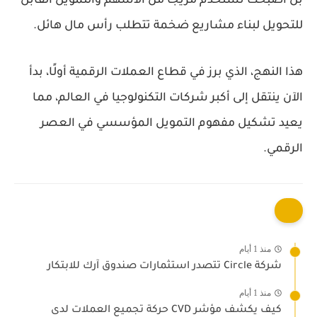
بل أصبحت تستخدم مزيجًا من الأسهم والتمويل القابل
للتحويل لبناء مشاريع ضخمة تتطلب رأس مال هائل.
هذا النهج، الذي برز في قطاع العملات الرقمية أولًا، بدأ
الآن ينتقل إلى أكبر شركات التكنولوجيا في العالم، مما
يعيد تشكيل مفهوم التمويل المؤسسي في العصر
الرقمي.
منذ 1 أيام
شركة Circle تتصدر استثمارات صندوق آرك للابتكار
منذ 1 أيام
كيف يكشف مؤشر CVD حركة تجميع العملات لدى