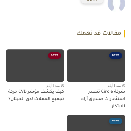
مقالات قد تهمك
news
news
منذ 1 أيام
منذ 1 أيام
شركة Circle تتصدر
كيف يكشف مؤشر CVD حركة
استثمارات صندوق آرك
تجميع العملات لدى الحيتان؟
للابتكار
news