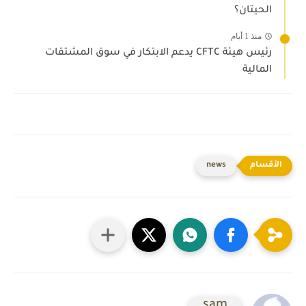
الحيتان؟
منذ 1 أيام
رئيس هيئة CFTC يدعم الابتكار في سوق المشتقات
المالية
news
sam