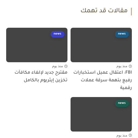
مقالات قد تهمك
news
news
منذ يوم
منذ يوم
FBI: اعتقال عميل استخبارات
مقترح جديد لإلغاء مكافآت
رفيع بتهمة سرقة عملات
تخزين إيثريوم بالكامل
رقمية
news
منذ يوم