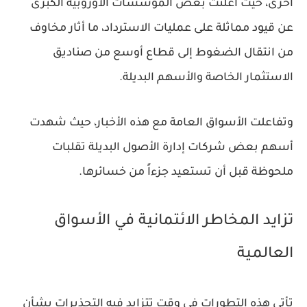
أخرى، حيث أعلنت بعض المؤسسات الأوروبية الكبرى
عن قيود مماثلة على عمليات الاسترداد، ما أثار مخاوف
من انتقال الضغوط إلى قطاع أوسع من صناديق
الاستثمار الخاصة والأسهم البديلة.
وتفاعلت الأسواق العامة مع هذه الأخبار، حيث شهدت
أسهم بعض شركات إدارة الأصول البديلة تقلبات
ملحوظة قبل أن تستعيد جزءاً من خسائرها.
تزايد المخاطر الائتمانية في الأسواق
العالمية
تأتي هذه التطورات في وقت تتزايد فيه التحذيرات بشأن