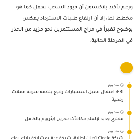
ورغم تأكيد بلاكستون أن قيود السحب تعمل كما هو
مخطط لها، إلا أن ارتفاع طلبات الاسترداد يعكس
بوضوح تغيراً في مزاج المستثمرين نحو مزيد من الحذر
في المرحلة الحالية.
منذ يوم
FBI: اعتقال عميل استخبارات رفيع بتهمة سرقة عملات
رقمية
منذ يوم
مقترح جديد لإلغاء مكافآت تخزين إيثريوم بالكامل
منذ يوم
شركة Circle تعلن إطلاق شبكة Arc بمشاركة بلاك روك