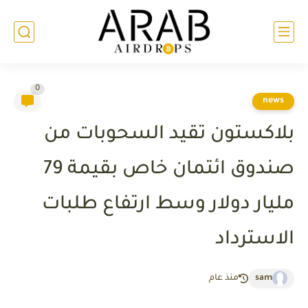
0
news
بلاكستون تقيد السحوبات من
صندوق ائتمان خاص بقيمة 79
مليار دولار وسط ارتفاع طلبات
الاسترداد
sam
منذ عام