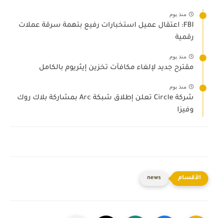
منذ يوم
FBI: اعتقال عميل استخبارات رفيع بتهمة سرقة عملات
رقمية
منذ يوم
مقترح جديد لإلغاء مكافآت تخزين إيثريوم بالكامل
منذ يوم
شركة Circle تعلن إطلاق شبكة Arc بمشاركة بلاك روك
وفيزا
news