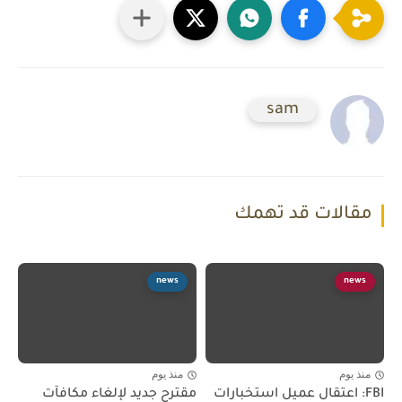
sam
مقالات قد تهمك
news
news
منذ يوم
منذ يوم
FBI: اعتقال عميل استخبارات
مقترح جديد لإلغاء مكافآت