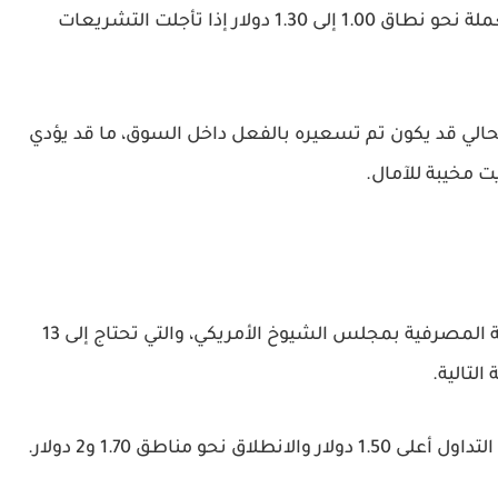
كما أشار Gemini إلى سيناريو هبوطي قد يدفع العملة نحو نطاق 1.00 إلى 1.30 دولار إذا تأجلت التشريعات
ا من التفاؤل الحالي قد يكون تم تسعيره بالفعل داخل السوق، ما قد يؤدي
 مخيبة للآمال.
يترقب المتداولون الآن جلسة التصويت داخل اللجنة المصرفية بمجلس الشيوخ الأمريكي، والتي تحتاج إلى 13