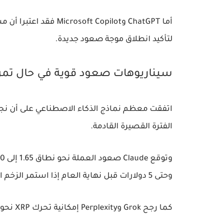
لتأكيد انطلاق موجة صعود جديدة.
سيناريوهات صعود قوية في حال تمرير
الفترة القصيرة القادمة.
وحتى 5 دولارات قبل نهاية العام إذا استمر الزخم الإيجابي ودخلت صناديق ETF إلى السوق.