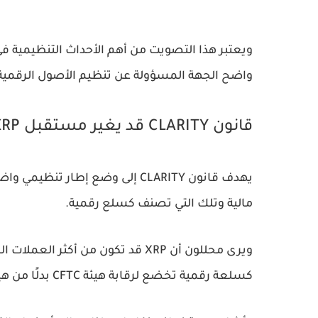
واضح الجهة المسؤولة عن تنظيم الأصول الرقمية د
قانون CLARITY قد يغير مستقبل XRP
يهدف قانون CLARITY إلى وضع إطار 
مالية وتلك التي تصنف كسلع رقمية.
ويرى محللون أن XRP قد تكون من أك
كسلعة رقمية تخضع لرقابة هيئة CFTC بدلًا من هيئة SEC.