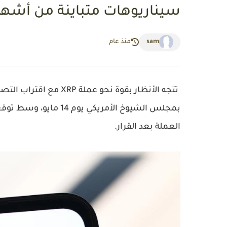
سيناريوهات متباينة من أشهر 
sam
منذ عام
بمجلس الشيوخ الأمريكي
العملة بعد القرار.