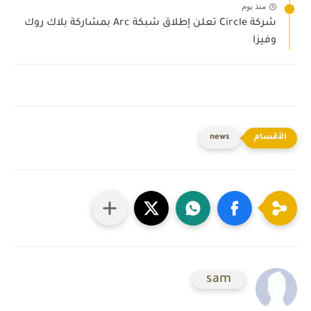
منذ يوم
شركة Circle تعلن إطلاق شبكة Arc بمشاركة بلاك روك
وفيزا
news
sam