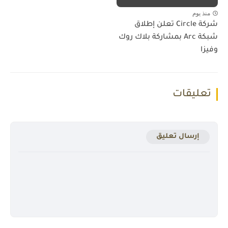
منذ يوم
شركة Circle تعلن إطلاق
شبكة Arc بمشاركة بلاك روك
وفيزا
تعليقات
إرسال تعليق