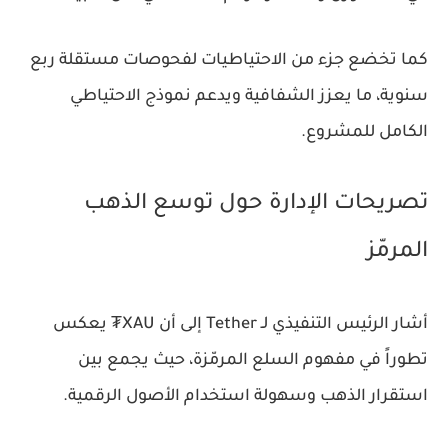
كما تخضع جزء من الاحتياطيات لفحوصات مستقلة ربع
سنوية، ما يعزز الشفافية ويدعم نموذج الاحتياطي
الكامل للمشروع.
تصريحات الإدارة حول توسع الذهب
المرمّز
أشار الرئيس التنفيذي لـ Tether إلى أن XAU₮ يعكس
تطوراً في مفهوم السلع المرمّزة، حيث يجمع بين
استقرار الذهب وسهولة استخدام الأصول الرقمية.