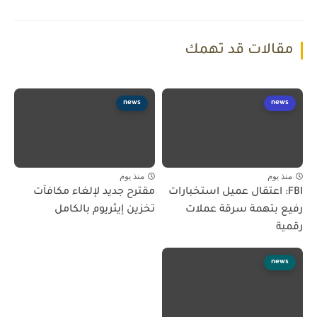
مقالات قد تهمك
news
news
منذ يوم
منذ يوم
FBI: اعتقال عميل استخبارات
مقترح جديد لإلغاء مكافآت
رفيع بتهمة سرقة عملات
تخزين إيثريوم بالكامل
رقمية
news