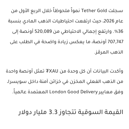
سجلت Tether Gold نمواً ملحوظاً خلال الربع الأول من
عام 2026، حيث ارتفعت احتياطيات الذهب المادي بنسبة
36%. وارتفع إجمالي الاحتياطي من 520,089 أونصة إلى
707,747 أونصة، ما يعكس زيادة واضحة في الطلب على
الذهب المرمّز.
وأكدت البيانات أن كل وحدة من XAU₮ تمثل أونصة واحدة
من الذهب الفعلي المخزن في خزائن آمنة داخل سويسرا،
وفق معايير London Good Delivery المعتمدة عالمياً.
القيمة السوقية تتجاوز 3.3 مليار دولار