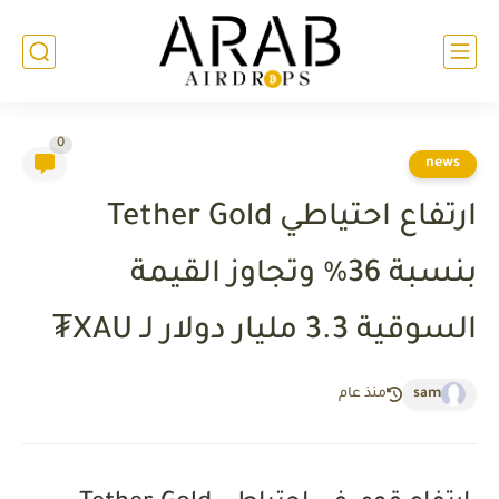
0
news
ارتفاع احتياطي Tether Gold
بنسبة 36% وتجاوز القيمة
السوقية 3.3 مليار دولار لـ XAU₮
sam
منذ عام