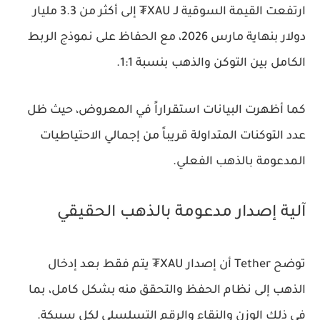
ارتفعت القيمة السوقية لـ XAU₮ إلى أكثر من 3.3 مليار
دولار بنهاية مارس 2026، مع الحفاظ على نموذج الربط
الكامل بين التوكن والذهب بنسبة 1:1.
كما أظهرت البيانات استقراراً في المعروض، حيث ظل
عدد التوكنات المتداولة قريباً من إجمالي الاحتياطيات
المدعومة بالذهب الفعلي.
آلية إصدار مدعومة بالذهب الحقيقي
توضح Tether أن إصدار XAU₮ يتم فقط بعد إدخال
الذهب إلى نظام الحفظ والتحقق منه بشكل كامل، بما
في ذلك الوزن والنقاء والرقم التسلسلي لكل سبيكة.