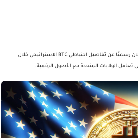
أكد البيت الأبيض أن الإدارة الأمريكية تستعد للإعلان رسميًا عن تفاصيل احتياطي BTC الاستراتيجي خلال
في تعامل الولايات المتحدة مع الأصول الرقمية.