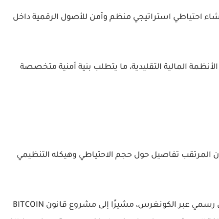
إنشاء احتياطي استراتيجي منظم وآمن للأصول الرقمية داخل
أنظمة المالية التقليدية، ما يتطلب بنية أمنية متخصصة
 المرتقب تفاصيل حول حجم الاحتياطي وهيكله التنظيمي
كما أكد ويت أن المشروع سيحتاج إلى إطار قانوني رسمي عبر الكونغرس، مشيرًا إلى مشروع قانون BITCOIN