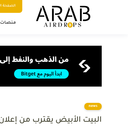
الصفحة ال
منصات ا
news