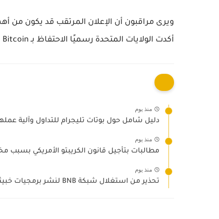
أكدت الولايات المتحدة رسميًا الاحتفاظ بـ Bitcoin كأصل استراتيجي طويل الأجل.
منذ يوم
دليل شامل حول بوتات تليجرام للتداول وآلية عمله
منذ يوم
مطالبات بتأجيل قانون الكريبتو الأمريكي بسبب مخ
منذ يوم
تحذير من استغلال شبكة BNB لنشر برمجيات خبيثة