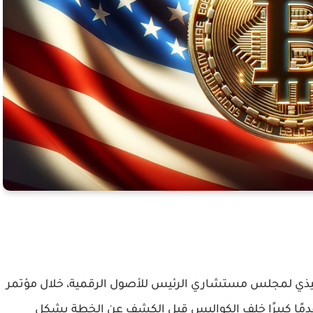
نفيذي لمجلس مستشاري الرئيس للأصول الرقمية، خلال مؤتمر
رة أحرزت تقدمًا كبيرًا خلف الكواليس قبل الكشف عن الخطة بشكل