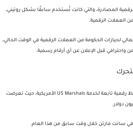
لرقمية المصادرة، والتي كانت تُستخدم سابقًا بشكل روتيني،
ن العملات الرقمية.
ي لحيازات الحكومة من العملات الرقمية في الوقت الحالي،
 آمن واحترافي قبل الإعلان عن أي أرقام رسمية.
أشار ويت إلى حادثة اختراق حديثة استهدفت محافظ رقمية تابعة لخدمة US Marshals الأمريكية، حيث تعرضت
في سانت مارتن خلال وقت سابق من هذا العام.