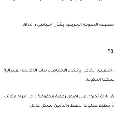
وقال ويت إن الإعلان القادم سيوضح الاتجاه الذي ستتبعه الحكومة الأمريكية بشأن احتياطي Bitcoin
ة؟
 التنفيذي الخاص بإنشاء الاحتياطي، بدأت الوكالات الفيدرالية
تلكها الحكومة.
باردة تحتوي على أصول رقمية محفوظة داخل أدراج مكاتب
ادة تنظيم عمليات الحفظ والتأمين بشكل عاجل.