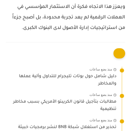
ويعزز هذا الاتجاه فكرة أن الاستثمار المؤسسي في
العملات الرقمية لم يعد تجربة محدودة، بل أصبح جزءاً
من استراتيجيات إدارة الأصول لدى البنوك الكبرى.
منذ بضع ساعات
دليل شامل حول بوتات تليجرام للتداول وآلية عملها
والمخاطر
منذ بضع ساعات
مطالبات بتأجيل قانون الكريبتو الأمريكي بسبب مخاطر
تنظيمية
منذ بضع ساعات
تحذير من استغلال شبكة BNB لنشر برمجيات خبيثة