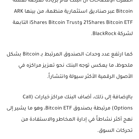
أظهرت الإفصاحات أن البنك قام بزيادة تعرضه لعملة
Bitcoin عبر صناديق استثمارية منظمة، من بينها ARK
21Shares Bitcoin ETF وiShares Bitcoin Trust التابعة
لشركة BlackRock.
كما ارتفع عدد وحدات الصندوق المرتبط بـ Bitcoin بشكل
ملحوظ، ما يعكس توجه البنك نحو تعزيز مراكزه في
الأصول الرقمية الأكثر سيولة وانتشاراً.
بالإضافة إلى ذلك، أضاف البنك مراكز خيارات (Call
Options) مرتبطة بصندوق Bitcoin ETF، وهو ما يشير إلى
نهج أكثر نشاطاً في إدارة المخاطر والاستفادة من
تحركات السوق.