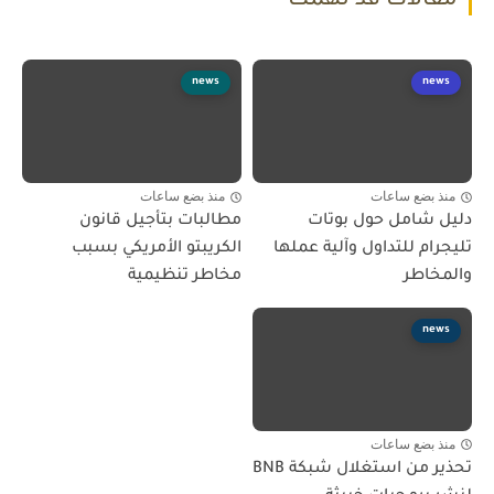
مقالات قد تهمك
news
news
منذ بضع ساعات
منذ بضع ساعات
دليل شامل حول بوتات
مطالبات بتأجيل قانون
تليجرام للتداول وآلية عملها
الكريبتو الأمريكي بسبب
والمخاطر
مخاطر تنظيمية
news
منذ بضع ساعات
تحذير من استغلال شبكة BNB