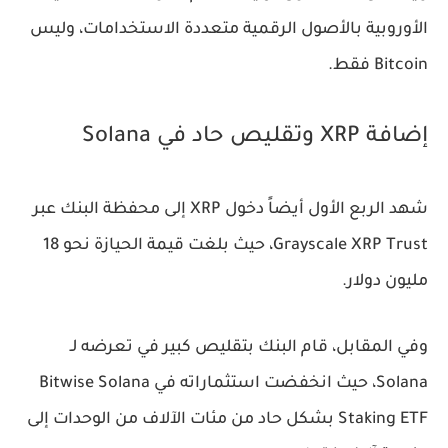
الأوروبية بالأصول الرقمية متعددة الاستخدامات، وليس
Bitcoin فقط.
إضافة XRP وتقليص حاد في Solana
شهد الربع الأول أيضاً دخول XRP إلى محفظة البنك عبر
Grayscale XRP Trust، حيث بلغت قيمة الحيازة نحو 18
مليون دولار.
وفي المقابل، قام البنك بتقليص كبير في تعرضه لـ
Solana، حيث انخفضت استثماراته في Bitwise Solana
Staking ETF بشكل حاد من مئات الآلاف من الوحدات إلى