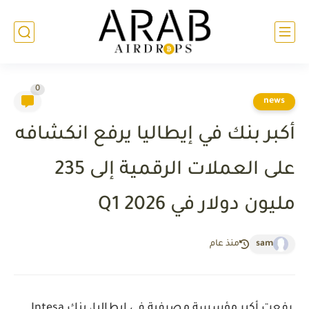
0
news
أكبر بنك في إيطاليا يرفع انكشافه
على العملات الرقمية إلى 235
مليون دولار في Q1 2026
sam
منذ عام
رفعت أكبر مؤسسة مصرفية في إيطاليا، بنك Intesa