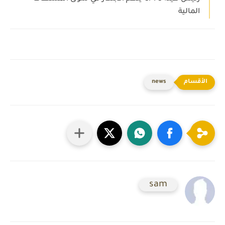
المالية
news
sam