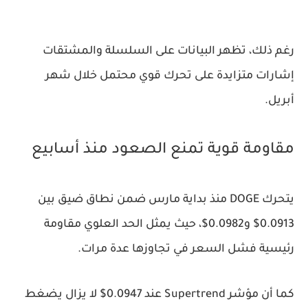
رغم ذلك، تظهر البيانات على السلسلة والمشتقات
إشارات متزايدة على تحرك قوي محتمل خلال شهر
أبريل.
مقاومة قوية تمنع الصعود منذ أسابيع
يتحرك DOGE منذ بداية مارس ضمن نطاق ضيق بين
0.0913$ و0.0982$، حيث يمثل الحد العلوي مقاومة
رئيسية فشل السعر في تجاوزها عدة مرات.
كما أن مؤشر Supertrend عند 0.0947$ لا يزال يضغط