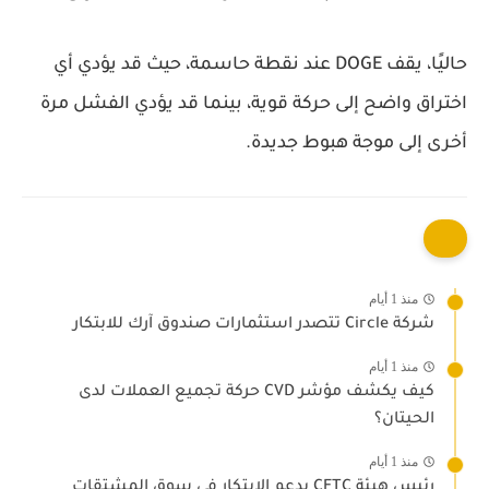
حاليًا، يقف DOGE عند نقطة حاسمة، حيث قد يؤدي أي
اختراق واضح إلى حركة قوية، بينما قد يؤدي الفشل مرة
أخرى إلى موجة هبوط جديدة.
منذ 1 أيام
شركة Circle تتصدر استثمارات صندوق آرك للابتكار
منذ 1 أيام
كيف يكشف مؤشر CVD حركة تجميع العملات لدى
الحيتان؟
منذ 1 أيام
رئيس هيئة CFTC يدعم الابتكار في سوق المشتقات