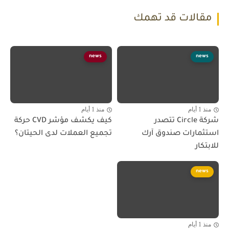
مقالات قد تهمك
news
news
منذ 1 أيام
منذ 1 أيام
شركة Circle تتصدر
كيف يكشف مؤشر CVD حركة
استثمارات صندوق آرك
تجميع العملات لدى الحيتان؟
للابتكار
news
منذ 1 أيام