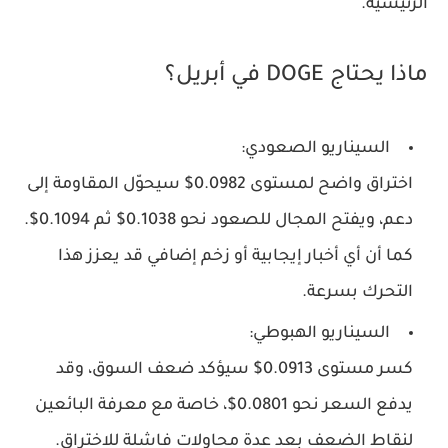
الرئيسية.
ماذا يحتاج DOGE في أبريل؟
السيناريو الصعودي:
اختراق واضح لمستوى 0.0982$ سيحوّل المقاومة إلى
دعم، ويفتح المجال للصعود نحو 0.1038$ ثم 0.1094$.
كما أن أي أخبار إيجابية أو زخم إضافي قد يعزز هذا
التحرك بسرعة.
السيناريو الهبوطي:
كسر مستوى 0.0913$ سيؤكد ضعف السوق، وقد
يدفع السعر نحو 0.0801$، خاصة مع معرفة البائعين
لنقاط الضعف بعد عدة محاولات فاشلة للاختراق.