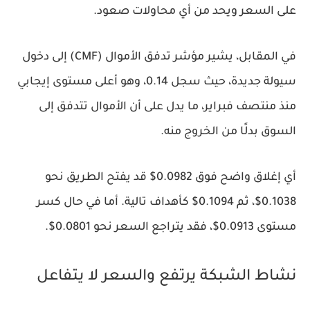
على السعر ويحد من أي محاولات صعود.
في المقابل، يشير مؤشر تدفق الأموال (CMF) إلى دخول
سيولة جديدة، حيث سجل 0.14، وهو أعلى مستوى إيجابي
منذ منتصف فبراير، ما يدل على أن الأموال تتدفق إلى
السوق بدلًا من الخروج منه.
أي إغلاق واضح فوق 0.0982$ قد يفتح الطريق نحو
0.1038$، ثم 0.1094$ كأهداف تالية. أما في حال كسر
مستوى 0.0913$، فقد يتراجع السعر نحو 0.0801$.
نشاط الشبكة يرتفع والسعر لا يتفاعل