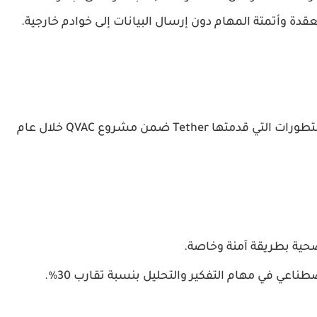
ة وأتمتة المهام دون إرسال البيانات إلى خوادم خارجية.
يأتي الإعلان عن الاختراق الجديد بعد سلسلة من التطورات التي قدمتها Tether ضمن مشروع QVAC خلال عام
لصحية بطريقة آمنة وخاصة.
صطناعي في مهام التفكير والتحليل بنسبة تقارب
30%
.