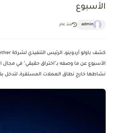
الأسبوع
admin
منذ عام
كشف باولو أردوينو، الرئيس التنفيذي لشركة
ether
الأسبوع عن ما وصفه بـ"اختراق حقيقي" في مجال ال
نشاطها خارج نطاق العملات المستقرة، لتدخل بق