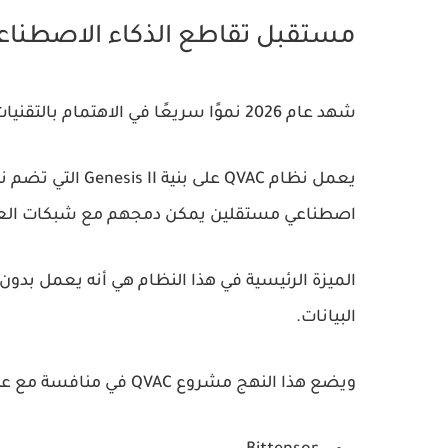
مستقبل تقاطع الذكاء الاصطناعي
شهد عام
2026
نموًا سريعًا في الاهتمام بالتقنيا
يعمل نظام
QVAC
على بنية
Genesis II
التي تضم ن
اصطناعي مستقلين يمكن دمجهم مع شبكات العم
الميزة الرئيسية في هذا النظام هي أنه يعمل بدو
البيانات.
ويضع هذا النهج مشروع QVAC في منافسة مع عدة مشاريع في قطاع الذكاء الاصطناعي اللامركزي، مثل: