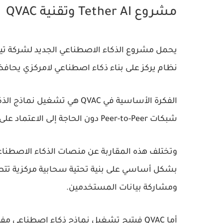
مشروع Tether AI وتقنية QVAC
يحمل مشروع الذكاء الاصطناعي الجديد لشركة تي
نظام يركز على بناء ذكاء اصطناعي لامركزي يحا
الفكرة الأساسية في QVAC هي ت
شبكات
Peer-to-Peer
دون الحاجة إلى الاعتماد على
بشكل أساسي على بنية تحتية سحابية مركزية تتطلب 
ومشاركة بيانات المستخدمين.
أما QVAC فيتيح تشغيل نماذج ذكاء اصطناعي مفتوحة المصدر مثل