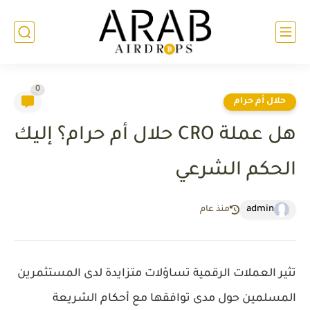
0
حلال أم حرام
هل عملة CRO حلال أم حرام؟ إليك
الحكم الشرعي
admin
منذ عام
تثير العملات الرقمية تساؤلات متزايدة لدى المستثمرين
المسلمين حول مدى توافقها مع أحكام الشريعة