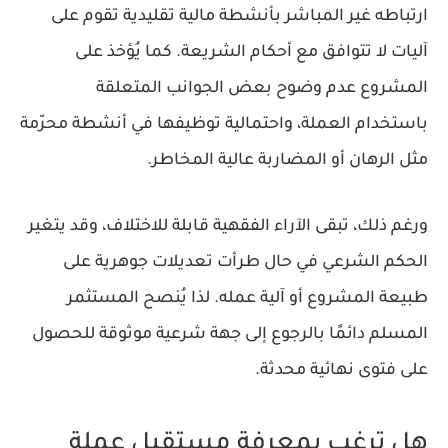
ارتباطه غير المباشر بأنشطة مالية تقليدية تقوم على
آليات لا تتوافق مع أحكام الشريعة. كما يُؤخذ على
المشروع عدم وضوح بعض الجوانب المتعلقة
باستخدام العملة، واحتمالية توظيفها في أنشطة محرّمة
مثل الرهان أو المضاربة عالية المخاطر.
ورغم ذلك، تبقى الآراء الفقهية قابلة للاختلاف، وقد يتغير
الحكم الشرعي في حال طرأت تعديلات جوهرية على
طبيعة المشروع أو آلية عمله. لذا يُنصح المستثمر
المسلم دائمًا بالرجوع إلى جهة شرعية موثوقة للحصول
على فتوى نهائية محدثة.
هل ترغب بمعرفة مستقبل عملة