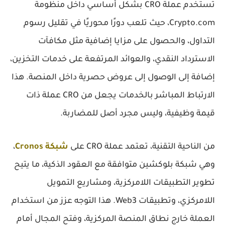
تُستخدم عملة CRO بشكل أساسي داخل منظومة
Crypto.com، حيث تلعب دورًا محوريًا في تقليل رسوم
التداول، والحصول على مزايا إضافية مثل مكافآت
الاسترداد النقدي، والعوائد المرتفعة على خدمات التخزين،
إضافة إلى الوصول إلى عروض حصرية داخل المنصة. هذا
الارتباط المباشر بالخدمات يجعل من CRO عملة ذات
قيمة وظيفية، وليس مجرد أصل للمضاربة.
من الناحية التقنية، تعتمد عملة CRO على
شبكة Cronos
،
وهي شبكة بلوكشين متوافقة مع العقود الذكية، ما يتيح
تطوير التطبيقات اللامركزية، ومشاريع التمويل
اللامركزي، وتطبيقات Web3. هذا التوجه عزز من استخدام
العملة خارج نطاق المنصة المركزية، وفتح المجال أمام