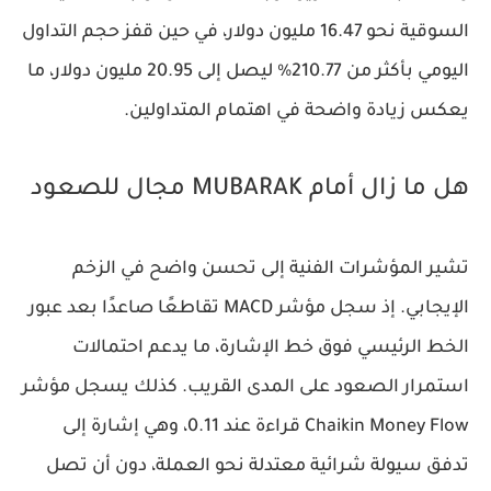
السوقية نحو 16.47 مليون دولار، في حين قفز حجم التداول
اليومي بأكثر من 210.77% ليصل إلى 20.95 مليون دولار، ما
يعكس زيادة واضحة في اهتمام المتداولين.
هل ما زال أمام MUBARAK مجال للصعود
تشير المؤشرات الفنية إلى تحسن واضح في الزخم
الإيجابي. إذ سجل مؤشر MACD تقاطعًا صاعدًا بعد عبور
الخط الرئيسي فوق خط الإشارة، ما يدعم احتمالات
استمرار الصعود على المدى القريب. كذلك يسجل مؤشر
Chaikin Money Flow قراءة عند 0.11، وهي إشارة إلى
تدفق سيولة شرائية معتدلة نحو العملة، دون أن تصل