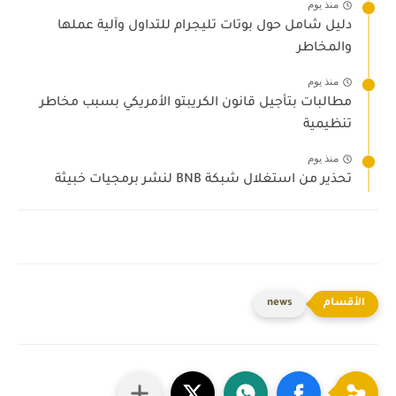
منذ يوم
دليل شامل حول بوتات تليجرام للتداول وآلية عملها
والمخاطر
منذ يوم
مطالبات بتأجيل قانون الكريبتو الأمريكي بسبب مخاطر
تنظيمية
منذ يوم
تحذير من استغلال شبكة BNB لنشر برمجيات خبيثة
news