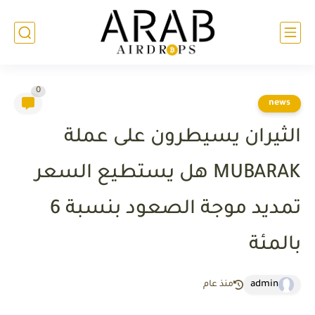
0
news
الثيران يسيطرون على عملة
MUBARAK هل يستطيع السعر
تمديد موجة الصعود بنسبة 6
بالمئة
admin
منذ عام