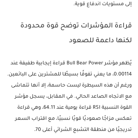
إلى مستويات اندفاع قوية.
قراءة المؤشرات توضح قوة محدودة
لكنها داعمة للصعود
يُظهر مؤشر Bull Bear Power قراءة إيجابية طفيفة عند
0.00114، ما يعني تفوقًا بسيطًا للمشترين على البائعين.
ورغم أن هذه السيطرة ليست حاسمة، إلا أنها تتماشى
مع الاتجاه الصاعد الحالي. في المقابل، يسجل مؤشر
القوة النسبية RSI قراءة يومية عند 64.11، وهي قراءة
تعكس مزاجًا صعوديًا قويًا نسبيًا، مع اقتراب السعر
تدريجيًا من منطقة التشبع الشرائي أعلى 70.