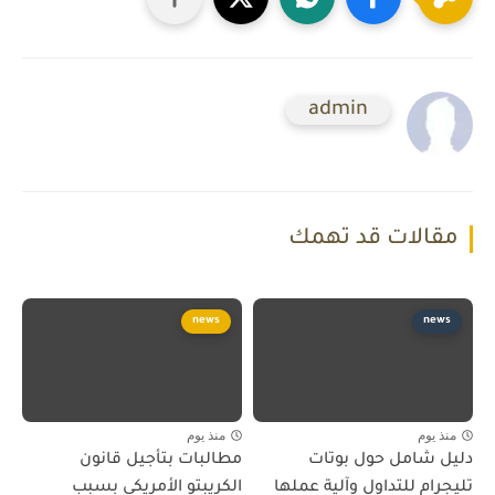
admin
مقالات قد تهمك
news
news
منذ يوم
منذ يوم
دليل شامل حول بوتات
مطالبات بتأجيل قانون
تليجرام للتداول وآلية عملها
الكريبتو الأمريكي بسبب