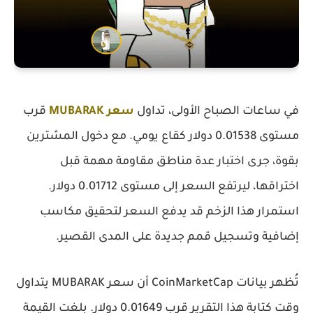
في ساعات الصباح الأولى، تداول
سعر MUBARAK
قرب
مستوى 0.01538 دولار كقاع يومي. مع دخول المشترين
بقوة، جرى اختبار عدة مناطق مقاومة مهمة قبل
اختراقها، ليرتفع السعر إلى مستوى 0.01712 دولار.
استمرار هذا الزخم قد يدفع السعر لتحقيق مكاسب
إضافية وتسجيل قمم جديدة على المدى القصير.
تُظهر بيانات CoinMarketCap أن سعر MUBARAK يتداول
وقت كتابة هذا التقرير قرب 0.01649 دولار. بلغت القيمة