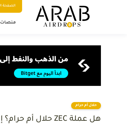
الصفحة ال
منصات ا
حلال أم حرام
هل عملة ZEC حلال أم حرام؟ إليك الحكم الشرعي