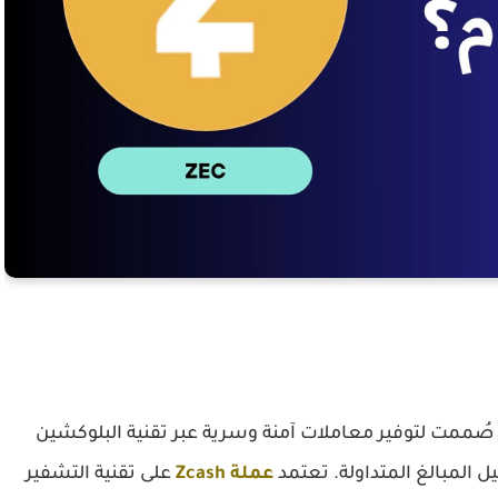
وصية، صُممت لتوفير معاملات آمنة وسرية عبر تقنية البلوكشين
المبالغ المتداولة. تعتمد
عملة Zcash
على تقنية التشفير