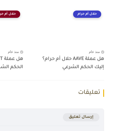
حلال أم حرام
حلال أم حر
منذ عام
منذ عام
هل عملة AAVE حلال أم حرام؟
إليك الحكم الشرعي
الحكم الش
تعليقات
إرسال تعليق