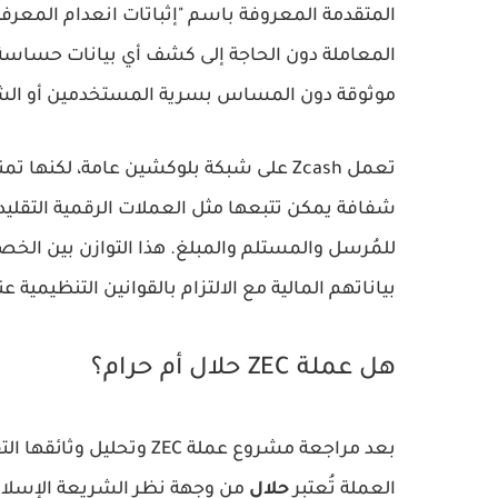
المعاملة دون الحاجة إلى كشف أي بيانات حساسة 
موثوقة دون المساس بسرية المستخدمين أو الشف
تعمل Zcash على شبكة بلوكشين عامة، لك
شفافة يمكن تتبعها مثل العملات الرقمية التقلي
للمُرسل والمستلم والمبلغ. هذا التوازن بين الخ
بياناتهم المالية مع الالتزام بالقوانين التنظيمية عن
هل عملة ZEC حلال أم حرام؟
بعد مراجعة مشروع
عملة ZEC
وتحليل وثائقها الت
العملة تُعتبر
حلال
من وجهة نظر الشريعة الإسلام