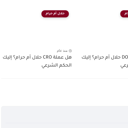
ام
حلال أم حرام
منذ عام
هل عملة DOT حلال أم حرام؟ إليك
هل عملة CRO حلال أم حرام؟ إليك
رعي
الحكم الشرعي