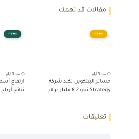
مقالات قد تهمك
news
news
منذ 5 أيام
منذ 5 أيام
خسائر البيتكوين تكبد شركة
ارتفاع أس
Strategy نحو 8.2 مليار دولار
نتائج أرباح 
تعليقات