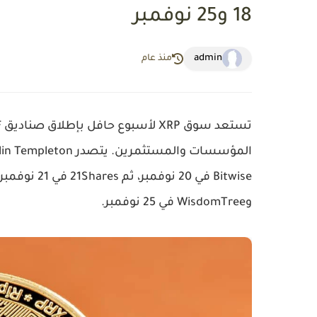
18 و25 نوفمبر
admin
منذ عام
وWisdomTree في 25 نوفمبر.