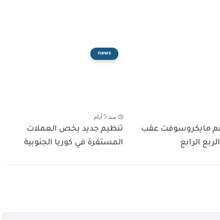
news
منذ 5 أيام
هم مايكروسوفت عقب
تنظيم جديد يخص العملات
الربع الرابع
المستقرة في كوريا الجنوبية