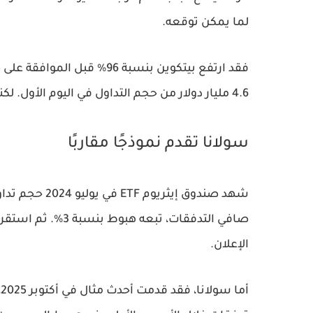
لما يمكن توقعه.
4.6 مليار دولار من حجم التداول في اليوم الأول. لكنه لاحقًا حقق مكاسب بلغت 130% خلال 2024.
سولانا تقدم نموذجًا مقاربًا
الإعلان.