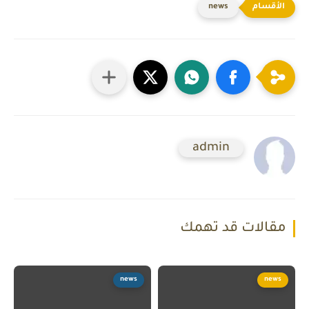
news
admin
مقالات قد تهمك
news
news