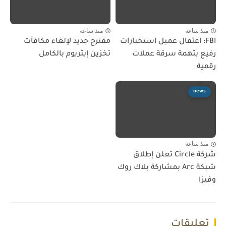
منذ ساعة
منذ ساعة
FBI: اعتقال عميل استخبارات
مقترح جديد لإلغاء مكافآت
رفيع بتهمة سرقة عملات
تخزين إيثريوم بالكامل
رقمية
news
منذ ساعة
شركة Circle تعلن إطلاق
شبكة Arc بمشاركة بلاك روك
وفيزا
تعليقات