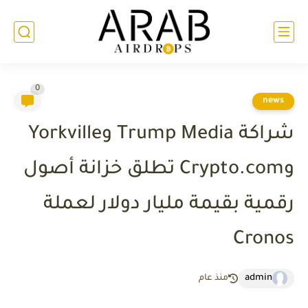
0
news
شراكة Trump Media وYorkville
وCrypto.com تطلق خزانة أصول
رقمية بقيمة مليار دولار لعملة
Cronos
admin
منذ عام