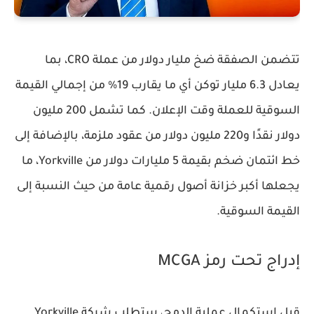
تتضمن الصفقة ضخ مليار دولار من عملة CRO، بما
يعادل 6.3 مليار توكن أي ما يقارب 19% من إجمالي القيمة
السوقية للعملة وقت الإعلان. كما تشمل 200 مليون
دولار نقدًا و220 مليون دولار من عقود ملزمة، بالإضافة إلى
خط ائتمان ضخم بقيمة 5 مليارات دولار من
Yorkville
، ما
يجعلها أكبر خزانة أصول رقمية عامة من حيث النسبة إلى
القيمة السوقية.
إدراج تحت رمز MCGA
قبل استكمال عملية الدمج، ستطلب شركة
Yorkville