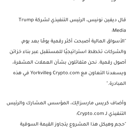
قال
ديفين نونيس
، الرئيس التنفيذي لشركة Trump
Media:
"الأسواق المالية أصبحت أكثر رقمية يومًا بعد يوم،
والشركات تخطط استراتيجيًا للمستقبل عبر بناء خزائن
أصول رقمية. نحن متفائلون بشأن العملات المشفرة،
ويسعدنا التعاون مع Crypto.com وYorkville في هذه
المبادرة."
وأضاف
كريس مارسزالِك
، المؤسس المشارك والرئيس
التنفيذي لـ Crypto.com:
"حجم وهيكل هذا المشروع يتجاوز القيمة السوقية