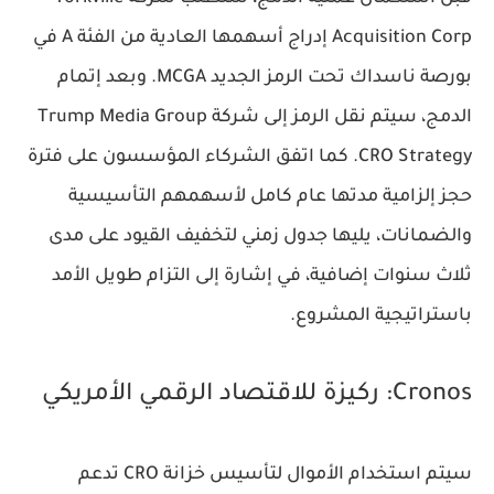
Acquisition Corp
إدراج أسهمها العادية من الفئة A في
بورصة ناسداك تحت الرمز الجديد
MCGA
. وبعد إتمام
الدمج، سيتم نقل الرمز إلى شركة
Trump Media Group
CRO Strategy
. كما اتفق الشركاء المؤسسون على فترة
حجز إلزامية مدتها عام كامل لأسهمهم التأسيسية
والضمانات، يليها جدول زمني لتخفيف القيود على مدى
ثلاث سنوات إضافية، في إشارة إلى التزام طويل الأمد
باستراتيجية المشروع.
Cronos: ركيزة للاقتصاد الرقمي الأمريكي
سيتم استخدام الأموال لتأسيس خزانة CRO تدعم