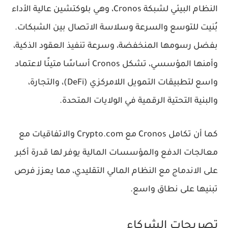
النظام البيئي لشبكة
Cronos
، وهي بلوكتشين عالية الأداء
بُنيت للتوسع والسرعة وسلاسة الاتصال بين الشبكات.
بفضل رسومها المنخفضة، وسرعة تنفيذ العقود الذكية،
وأمنها المؤسسي، تشكل Cronos أساسًا متينًا لاعتماد
واسع لتطبيقات التمويل اللامركزي (DeFi)، والتجارة،
والبنية التحتية الرقمية في الولايات المتحدة.
كما أن تكامل Cronos مع
Crypto.com
والاتفاقيات مع
معالجات الدفع والمؤسسات المالية يوفر لها قدرة أكبر
على الاندماج مع النظام المالي التقليدي، مما يعزز فرص
تبنيها على نطاق واسع.
تصريحات الشركاء