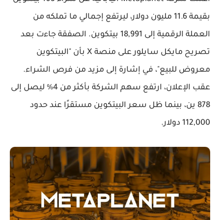
بقيمة 11.6 مليون دولار، ليرتفع إجمالي ما تملكه من
العملة الرقمية إلى 18,991 بيتكوين. الصفقة جاءت بعد
تصريح
مايكل سايلور
على منصة X بأن "البيتكوين
معروض للبيع"، في إشارة إلى مزيد من فرص الشراء.
عقب الإعلان، ارتفع سهم الشركة بأكثر من 4% ليصل إلى
878 ين، بينما ظل سعر البيتكوين مستقرًا عند حدود
112,000 دولار.