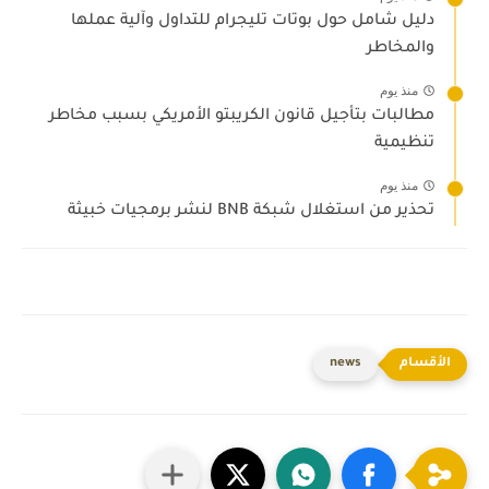
دليل شامل حول بوتات تليجرام للتداول وآلية عملها
والمخاطر
منذ يوم
مطالبات بتأجيل قانون الكريبتو الأمريكي بسبب مخاطر
تنظيمية
منذ يوم
تحذير من استغلال شبكة BNB لنشر برمجيات خبيثة
news