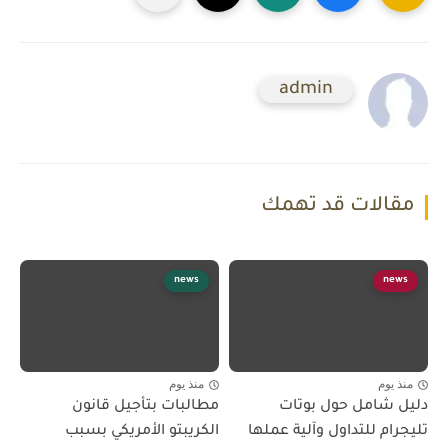
admin
مقالات قد تهمك
news
news
منذ يوم
منذ يوم
دليل شامل حول بوتات
مطالبات بتأجيل قانون
تليجرام للتداول وآلية عملها
الكريبتو الأمريكي بسبب