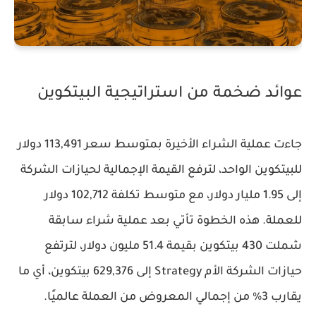
عوائد ضخمة من استراتيجية البيتكوين
جاءت عملية الشراء الأخيرة بمتوسط سعر 113,491 دولار
للبيتكوين الواحد، لترفع القيمة الإجمالية لحيازات الشركة
إلى 1.95 مليار دولار، مع متوسط تكلفة 102,712 دولار
للعملة. هذه الخطوة تأتي بعد عملية شراء سابقة
شملت 430 بيتكوين بقيمة 51.4 مليون دولار، لترتفع
حيازات الشركة الأم
Strategy
إلى 629,376 بيتكوين، أي ما
يقارب 3% من إجمالي المعروض من العملة عالميًا.