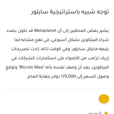
توجه شبيه باستراتيجية سايلور
يشير بعض المحللين إلى أن Metaplanet قد تكون بصدد
شراء البيتكوين بشكل أسبوعي، في نهج مشابه لما
يتبعه مايكل سايلور. وفي الوقت ذاته، زادت تصريحات
إريك ترامب
من الأضواء على استثمارات الشركات في
البيتكوين، بعد أن وصف نفسه بأنه "Bitcoin Maxi" وتوقع
وصول السعر إلى 175,000 دولار بنهاية العام.
منذ يوم