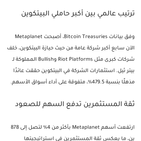
ترتيب عالمي بين أكبر حاملي البيتكوين
وفق بيانات
Bitcoin Treasuries
، أصبحت Metaplanet
الآن سابع أكبر شركة عامة من حيث حيازة البيتكوين، خلف
شركات كبرى مثل
Riot Platforms
و
Bullish
المملوكة لـ
بيتر ثيل. استثمارات الشركة في البيتكوين حققت عائدًا
مذهلًا بنسبة 479.5%، متفوقة على أداء أسواق الأسهم.
ثقة المستثمرين تدفع السهم للصعود
ارتفعت أسهم Metaplanet بأكثر من 4% لتصل إلى 878
ين، ما يعكس ثقة المستثمرين في استراتيجيتها