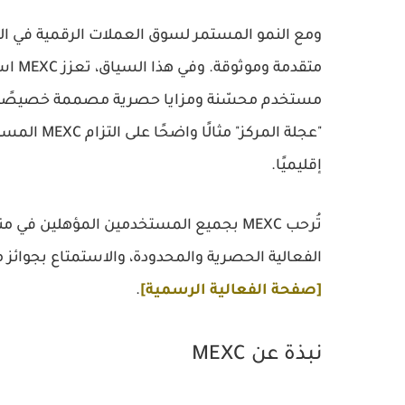
ومع النمو المستمر لسوق العملات الرقمية في ال
متقدم
مستخدم محسّنة ومزايا حصرية مصممة خصيصًا لتل
إقليميًا.
تُرحب MEXC بجميع المستخدمين المؤهلي
الفعالية الحصرية والمحدودة، والاستمتاع بجوائز 
[صفحة الفعالية الرسمية]
.
نبذة عن MEXC