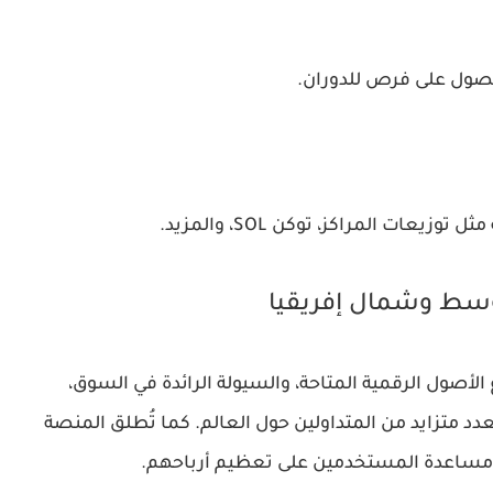
صول على فرص للدوران.
ات المراكز، توكن SOL، والمزيد.
لأصول الرقمية المتاحة، والسيولة الرائدة في السوق،
صبحت MEXC خيارًا مفضلًا لعدد متزايد من المتداولين حول العالم. كما تُطلق المنصة
 مساعدة المستخدمين على تعظيم أرباحهم.