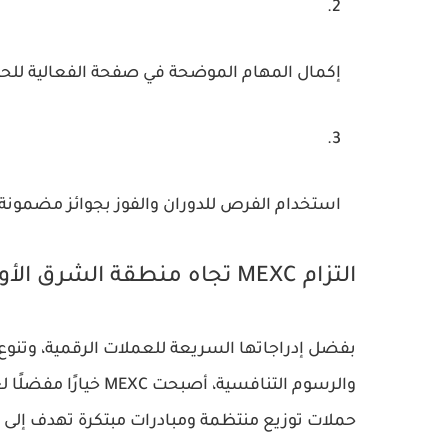
إكمال المهام الموضحة في صفحة الفعالية للح
استخدام الفرص للدوران والفوز بجوائز مضمونة مثل توزيع
التزام MEXC تجاه منطقة الشرق الأوسط وشمال إفريقيا
بفضل إدراجاتها السريعة للعملات الرقمية، وتنوع ا
والرسوم التنافسية، أ
حملات توزيع منتظمة ومبادرات مبتكرة تهدف إلى