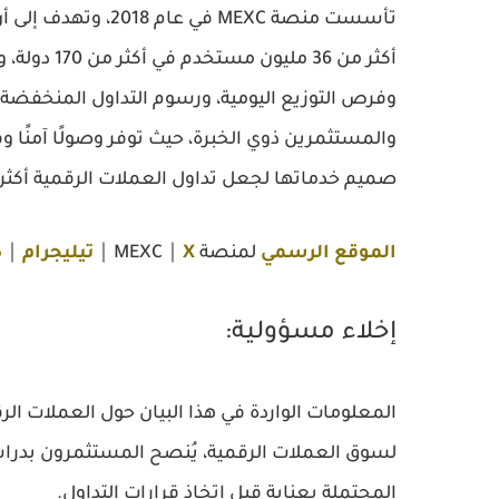
تأسست منصة MEXC في
أكثر من
36 مليون مستخدم في أكثر من 170 دولة
، 
والمستثمرين ذوي الخبرة، حيث توفر وصولًا آمنًا و
صميم خدماتها لجعل تداول العملات الرقمية أكثر
الموقع الرسمي
لمنصة MEXC
X
｜
｜
تيليجرام
｜
ك
إخلاء مسؤولية:
المعلومات الواردة في هذا البيان حول العملات الرق
لسوق العملات الرقمية، يُنصح المستثمرون بدرا
المحتملة بعناية قبل اتخاذ قرارات التداول.