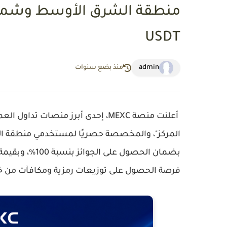
USDT
admin
منذ بضع سنوات
أعلنت منصة
MEXC
، إحدى أبرز منصات تداول العم
المركز"
بضمان الحصول على الجوائز بنسبة 100%، وبقيمة جوائز إجمالية تصل إلى
فرصة الحصول على توزيعات رمزية ومكافآت من خلال 