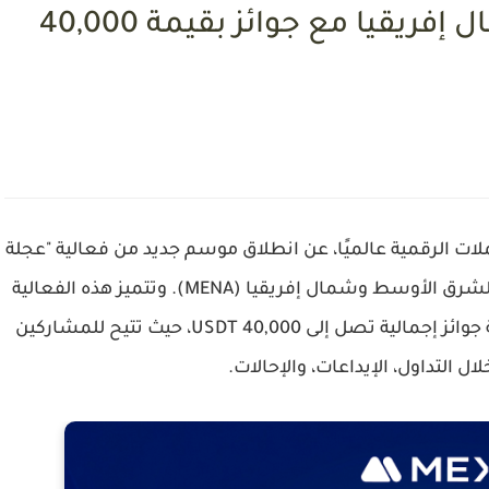
منطقة الشرق الأوسط وشمال إفريقيا مع جوائز بقيمة 40,000
لات الرقمية عالميًا، عن انطلاق موسم جديد من فعالية
"عجلة
، والمخصصة حصريًا لمستخدمي منطقة الشرق الأوسط وشمال إفريقيا (MENA). وتتميز هذه الفعالية
40,000 USDT
، حيث تتيح للمشاركين
التداول، الإيداعات، والإحالات.