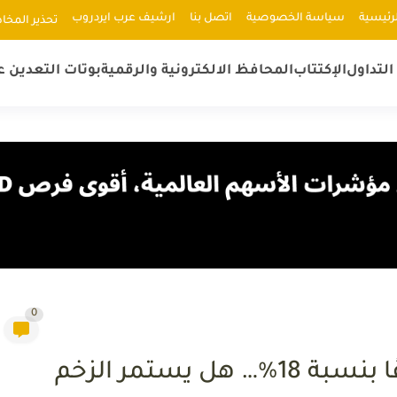
رئيسية
سياسة الخصوصية
اتصل بنا
ارشيف عرب ايردروب
ﺗﺤﺬﻳﺮ اﻟﻤﺨﺎ
لتداول
الإكتتاب
المحافظ الالكترونية والرقمية
بوتات التعدين ع
0
عملة MUBARAK تسجّل ارتفاعًا بنسبة 18%… هل يستمر الزخم