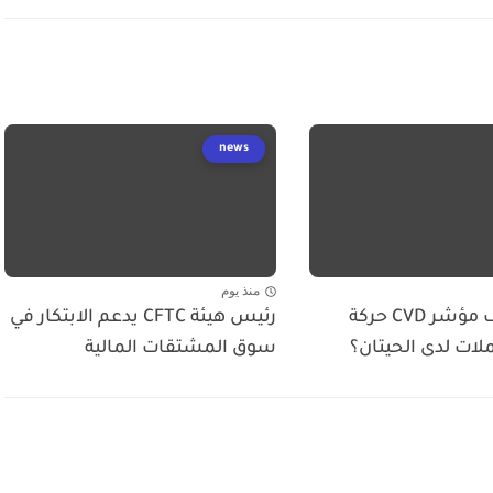
news
منذ يوم
كيف يكشف مؤشر CVD حركة
رئيس هيئة CFTC يدعم الابتكار في
لات لدى الحيتان؟
سوق المشتقات المالية