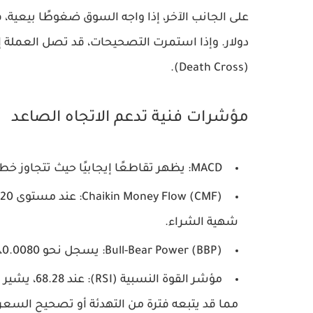
(Death Cross).
مؤشرات فنية تدعم الاتجاه الصاعد
MACD
: يظهر تقاطعًا إيجابيًا حيث تتجاوز خ
Chaikin Money Flow (CMF)
شهية الشراء.
Bull-Bear Power (BBP)
: يسجل نحو 0.0080، مما يعكس تفوقًا طفيفًا للاتجاه الصاعد لكن بزخم ضعيف.
مؤشر القوة النسبية (RSI)
: عند 28
مما قد يتبعه فترة من التهدئة أو تصحيح السعر