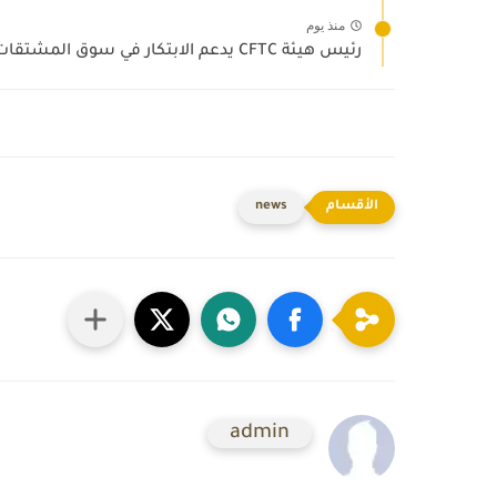
منذ يوم
رئيس هيئة CFTC يدعم الابتكار في سوق المشتقات المالية
news
admin