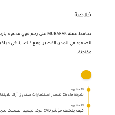
خلاصة
تحافظ عملة MUBARAK على زخم قوي
الصعود في المدى القصير. ومع ذلك، ينبغي مراقب
مفاجئة.
منذ يوم
شركة Circle تتصدر استثمارات صندوق آرك للابتكار
منذ يوم
كيف يكشف مؤشر CVD حركة تجميع العملات لدى الحيتان؟