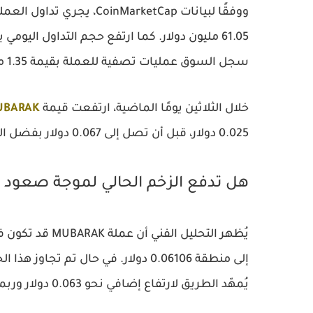
سجل السوق عمليات تصفية للعملة بقيمة 1.35 مليون دولار، بحسب Coinglass.
خلال الثلاثين يومًا الماضية، ارتفعت قيمة
UBARAK
0.025 دولار، قبل أن تصل إلى 0.067 دولار بفضل الهيمنة الصعودية.
هل تدفع الزخم الحالي لموجة صعود 
يُظهر التحليل ا
يُمهّد الطريق لارتفاع إضافي نحو 0.063 دولار وربما أكثر.