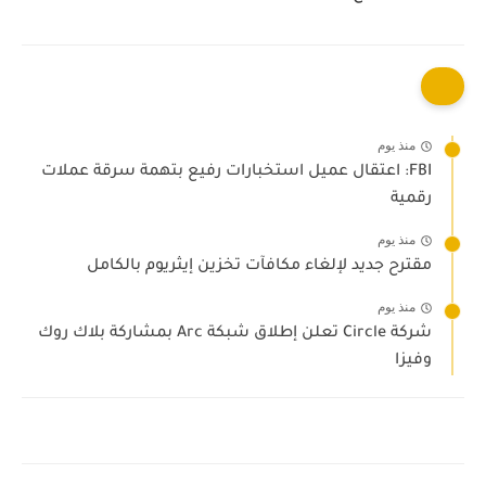
منذ يوم
FBI: اعتقال عميل استخبارات رفيع بتهمة سرقة عملات
رقمية
منذ يوم
مقترح جديد لإلغاء مكافآت تخزين إيثريوم بالكامل
منذ يوم
شركة Circle تعلن إطلاق شبكة Arc بمشاركة بلاك روك
وفيزا