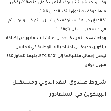
وفي رد مباشر، نشر
بوكيلة
تغريدة على منصة
X
، رفض
فيها موقف صندوق النقد الدولي قائلاً:
"قالوا إن كل هذا سيتوقف في أبريل... ثم في يونيو... ثم
في ديسمبر... لا، لن يتوقف."
وجاءت هذه التغريدة بعد أن أعلنت السلفادور عن
إضافة
بيتكوين جديدة إلى احتياطياتها الوطنية
في 4 مارس،
ليصل إجمالي مقتنياتها إلى
6,101 BTC
، بقيمة تتجاوز
530
مليون دولار
.
شروط صندوق النقد الدولي ومستقبل
البيتكوين في السلفادور