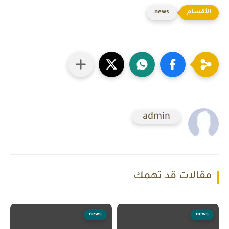
news
admin
مقالات قد تهمك
news
news