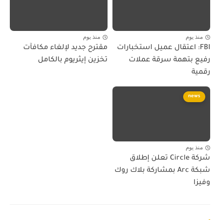
منذ يوم
منذ يوم
FBI: اعتقال عميل استخبارات
مقترح جديد لإلغاء مكافآت
رفيع بتهمة سرقة عملات
تخزين إيثريوم بالكامل
رقمية
news
منذ يوم
شركة Circle تعلن إطلاق
شبكة Arc بمشاركة بلاك روك
وفيزا