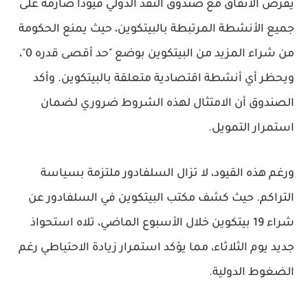
يفرض
الاتفاق مع صندوق النقد الدولي
قيودًا صارمة على
جميع الأنشطة المرتبطة بالبيتكوين، حيث يمنع الحكومة
من شراء المزيد من البيتكوين بوضع
"حد أقصى قدره 0"
،
ويحظر أي
أنشطة اقتصادية متعلقة بالبيتكوين
. وأكد
الصندوق
أن الامتثال لهذه الشروط ضروري لضمان
استمرار التمويل.
ورغم هذه القيود، لا تزال
السلفادور ملتزمة بسياسة
التراكم
. حيث كشف
مكتب البيتكوين في السلفادور
عن
شراء
19 بيتكوين
خلال الأسبوع الماضي، تلاه
استحواذ
جديد يوم الثلاثاء
، مما يؤكد استمرار زيادة الاحتياطي رغم
الضغوط الدولية.