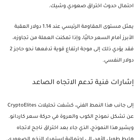
احتمال حدوث اختراق صعودي وشيك.
يمثل
مستوى المقاومة الرئيسي عند 1.14 دولار
العقبة
الأبرز أمام السعر حاليًا، وإذا تمكنت العملة من تجاوزه،
فقد يؤدي ذلك إلى موجة ارتفاع قوية تدفعها نحو حاجز
2
دولار النفسي
.
إشارات فنية تدعم الاتجاه الصاعد
إلى جانب هذا النمط الفني، كشفت تحليلات CryptoElites
عن تشكل
نموذج الكوب والعروة
في حركة سعر كاردانو.
ويشير هذا النموذج، الذي جاء بعد اختراق ناجح لاتجاه
هابط طويل الأمد، إلى احتمالية استمرار الزخم الصعودي.