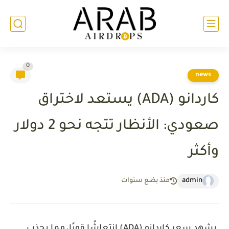
0
news
كاردانو (ADA) يستعد لاختراق
صعودي: الأنظار تتجه نحو 2 دولار
وأكثر
admin
منذ بضع سنوات
يشهد سعر كاردانو (ADA) انتعاشًا قويًا، مما يجذب