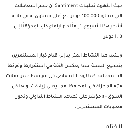
حيث أظهرت تحليلات
Santiment
أن حجم المعاملات
التي تتجاوز 100,000 دولار بلغ أعلى مستوى له في ثلاثة
أشهر هذا الأسبوع، تزامنًا مع ارتفاع كاردانو مؤقتًا إلى
1.13 دولار.
ويشير هذا النشاط المتزايد إلى
قيام كبار المستثمرين
بتجميع العملة
، مما يعكس الثقة في استقرارها وقوتها
المستقبلية. كما لوحظ انخفاض في متوسط عمر عملات
ADA المخزنة في المحافظ، مما يعني زيادة تداولها في
السوق—a مؤشر على
تصاعد النشاط التداولي وتحول
معنويات المستثمرين
.
الختام