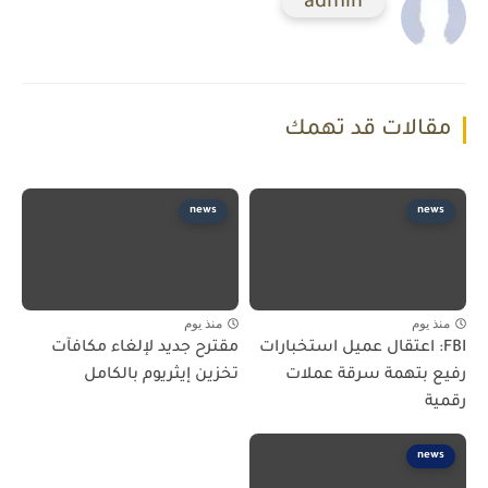
admin
مقالات قد تهمك
news
news
منذ يوم
منذ يوم
FBI: اعتقال عميل استخبارات
مقترح جديد لإلغاء مكافآت
رفيع بتهمة سرقة عملات
تخزين إيثريوم بالكامل
رقمية
news