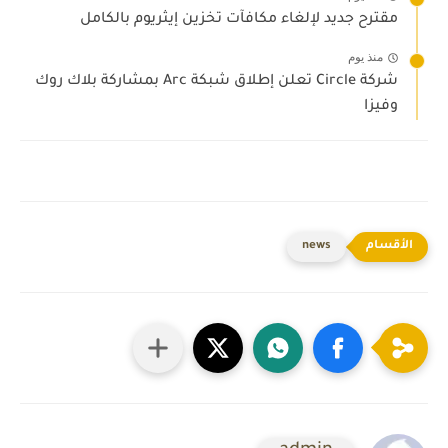
مقترح جديد لإلغاء مكافآت تخزين إيثريوم بالكامل
منذ يوم
شركة Circle تعلن إطلاق شبكة Arc بمشاركة بلاك روك
وفيزا
news