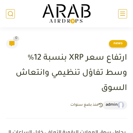
0
news
ارتفاع سعر XRP بنسبة 12٪
وسط تفاؤل تنظيمي وانتعاش
السوق
admin
منذ بضع سنوات
يحاول سوق العملات الرقمية التعافي خلال الساعات الـ