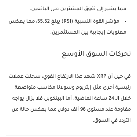
مما يشير إلى تفوق المشترين على البائعين.
مؤشر القوة النسبية
(RSI)
يبلغ
55.52
، مما يعكس
معنويات إيجابية بين المستثمرين.
تحركات السوق الأوسع
في حين أن
XRP
شهد هذا الارتفاع القوي، سجلت عملات
رئيسية أخرى مثل
إيثريوم وسولانا
مكاسب متواضعة
خلال الـ 24 ساعة الماضية. أما
البيتكوين
فلا يزال يواجه
مقاومة عند مستوى 96 ألف دولار
، مما يعكس حالة من
التردد في السوق.