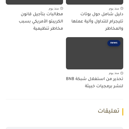
منذ يوم
منذ يوم
دليل شامل حول بوتات
مطالبات بتأجيل قانون
تليجرام للتداول وآلية عملها
الكريبتو الأمريكي بسبب
والمخاطر
مخاطر تنظيمية
news
منذ يوم
تحذير من استغلال شبكة BNB
لنشر برمجيات خبيثة
تعليقات