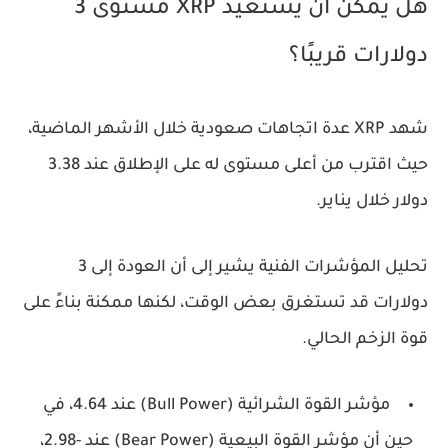
هل يمكن أن يستعيد XRP مستوى 3
دولارات قريبًا؟
شهد
XRP
عدة اتجاهات صعودية خلال الأشهر الماضية،
حيث اقترب من أعلى مستوى له على الإطلاق عند
3.38
دولار
خلال
يناير
.
تحليل المؤشرات الفنية يشير إلى أن العودة إلى
3
دولارات
قد تستغرق بعض الوقت، لكنها
ممكنة
بناءً على
قوة الزخم الحالي.
مؤشر
القوة الشرائية (Bull Power)
عند
4.64
، في
حين أن مؤشر
القوة البيعية (Bear Power)
عند
-2.98
،