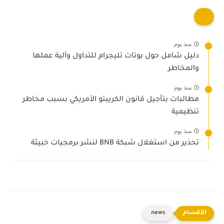
منذ يوم
دليل شامل حول بوتات تليجرام للتداول وآلية عملها
والمخاطر
منذ يوم
مطالبات بتأجيل قانون الكريبتو الأمريكي بسبب مخاطر
تنظيمية
منذ يوم
تحذير من استغلال شبكة BNB لنشر برمجيات خبيثة
news