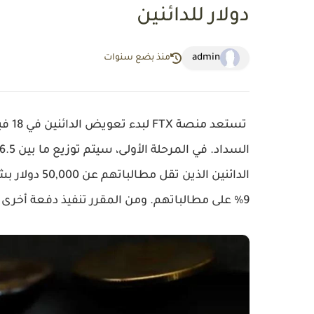
دولار للدائنين
admin
منذ بضع سنوات
تستعد منصة
FTX
لبدء تعويض الدائنين في
18 فبراير 2025
السداد. في المرحلة الأولى، سيتم توزيع ما بين
6.5 مليار و7 مليارات دولا
الدائنين الذين تقل مطالباتهم عن 50,000 دولار بشكل كامل
9%
على مطالباتهم. ومن المقرر تنفيذ دفعة أخرى