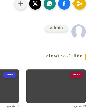
admin
مقالات قد تهمك
news
news
منذ يوم
منذ يوم