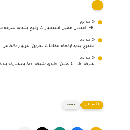
منذ يوم
FBI: اعتقال عميل استخبارات رفيع بتهمة سرقة عملات رقمية
منذ يوم
مقترح جديد لإلغاء مكافآت تخزين إيثريوم بالكامل
منذ يوم
شركة Circle تعلن إطلاق شبكة Arc بمشاركة بلاك روك وفيزا
news