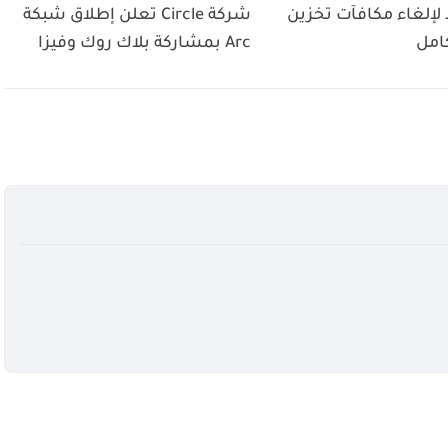
 لإلغاء مكافآت تخزين
شركة Circle تعلن إطلاق شبكة
كامل
Arc بمشاركة بلاك روك وفيزا