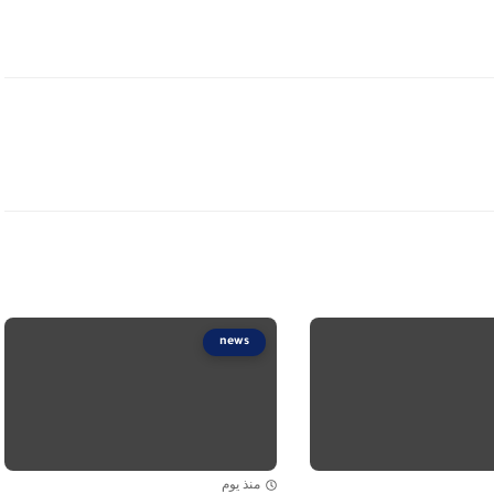
news
منذ يوم