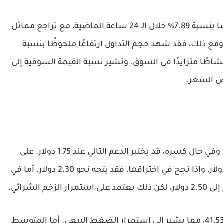
ًا بنسبة
7.89%
خلال الـ 24 ساعة الماضية، مع تراجع مماثل
ومع ذلك، فقد شهد حجم التداول ارتفاعًا ملحوظًا بنسبة
اطًا متزايدًا في السوق. وتشير نسبة القيمة السوقية إلى
اض السعر.
 وفي حال كسره، قد يختبر الدعم التالي عند
1.75 دولار
. على
، وإذا نجح في اختراقها، فقد يتجه نحو
2.30 دولار
. أما في
إلى
2.50 دولار
، لكن ذلك يعتمد على استمرار الزخم الشرائي.
41.5
، مما يشير إلى استمرار الضغط البيعي. أما المتوسط