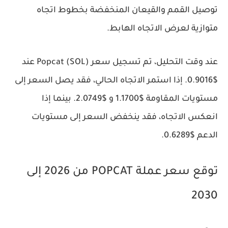
توصيل القمم والقيعان المنخفضة بخطوط اتجاه
متوازية لعرض الاتجاه الهابط.
عند وقت التحليل، تم تسجيل سعر Popcat (SOL) عند
$0.9016. إذا استمر الاتجاه الحالي، فقد يصل السعر إلى
مستويات المقاومة $1.1700 و $2.0749. بينما إذا
انعكس الاتجاه، فقد ينخفض السعر إلى مستويات
الدعم $0.6289.
توقع سعر عملة POPCAT من 2026 إلى
2030