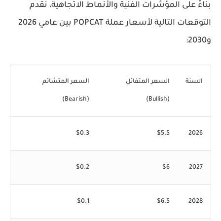
بناءً على المؤشرات الفنية والأنماط الاتجاهية، نقدم
التوقعات التالية لأسعار عملة POPCAT بين عامي 2026
و2030:
السنة
السعر المتفائل
السعر المتشائم
(Bearish)
(Bullish)
$0.3
$5.5
2026
$0.2
$6
2027
$0.1
$6.5
2028