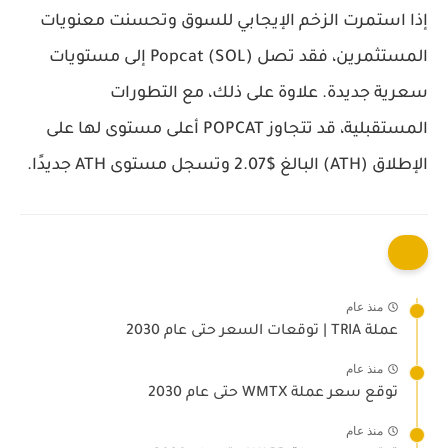
إذا استمرت الزخم الإيجابي للسوق وتحسنت معنويات
المستثمرين، فقد تصل Popcat (SOL) إلى مستويات
سعرية جديدة. علاوة على ذلك، مع التطورات
المستقبلية، قد تتجاوز POPCAT أعلى مستوى لها على
الإطلاق (ATH) البالغ $2.07 وتسجل مستوى ATH جديدًا.
منذ عام
عملة TRIA | توقعات السعر حتى عام 2030
منذ عام
توقع سعر عملة WMTX حتى عام 2030
منذ عام