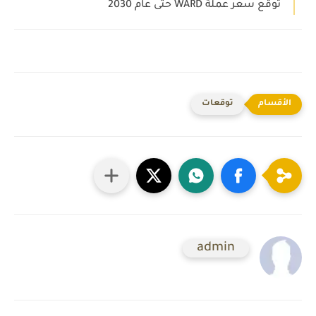
توقع سعر عملة WARD حتى عام 2030
توقعات
admin