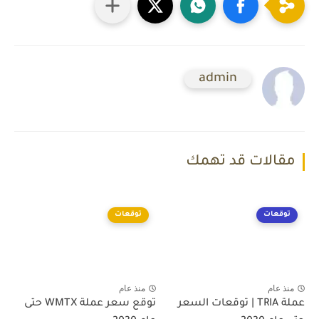
admin
مقالات قد تهمك
توقعات
توقعات
منذ عام
منذ عام
عملة TRIA | توقعات السعر
توقع سعر عملة WMTX حتى