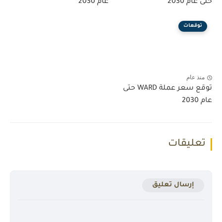
حتى عام 2030
عام 2030
توقعات
منذ عام
توقع سعر عملة WARD حتى
عام 2030
تعليقات
إرسال تعليق