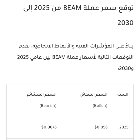
توقع سعر عملة BEAM من 2025 إلى
2030
بناءً على المؤشرات الفنية والأنماط الاتجاهية، نقدم
التوقعات التالية لأسعار عملة BEAM بين عامي 2025
و2030:
السنة
السعر المتفائل
السعر المتشائم
(Bearish)
(Bullish)
$0.0076
$0.056
2025