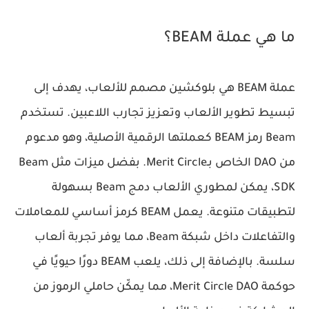
ما هي عملة BEAM؟
عملة BEAM هي بلوكشين مصمم للألعاب، يهدف إلى
تبسيط تطوير الألعاب وتعزيز تجارب اللاعبين. تستخدم
Beam رمز BEAM كعملتها الرقمية الأصلية، وهو مدعوم
من DAO الخاص بـMerit Circle. بفضل ميزات مثل Beam
SDK، يمكن لمطوري الألعاب دمج Beam بسهولة
لتطبيقات متنوعة. يعمل BEAM كرمز أساسي للمعاملات
والتفاعلات داخل شبكة Beam، مما يوفر تجربة ألعاب
سلسة. بالإضافة إلى ذلك، يلعب BEAM دورًا حيويًا في
حوكمة Merit Circle DAO، مما يمكّن حاملي الرموز من