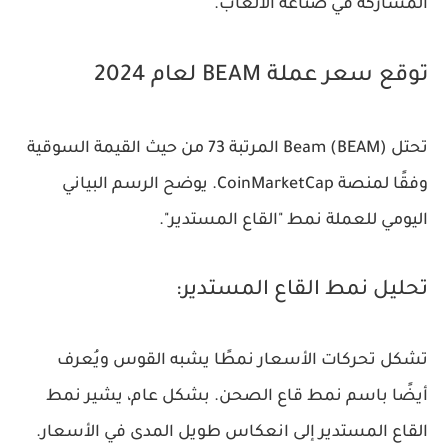
المشاركة في صناعة الألعاب.
توقع سعر عملة BEAM لعام 2024
تحتل Beam (BEAM) المرتبة 73 من حيث القيمة السوقية
وفقًا لمنصة CoinMarketCap. يوضح الرسم البياني
اليومي للعملة نمط "القاع المستدير".
تحليل نمط القاع المستدير:
تشكل تحركات الأسعار نمطًا يشبه القوس ويُعرف
أيضًا باسم نمط قاع الصحن. بشكل عام، يشير نمط
القاع المستدير إلى انعكاس طويل المدى في الأسعار.