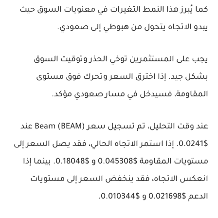
كما يُبرز هذا النمط التغيرات في معنويات السوق حيث
يبدو الاتجاه يتحول من هبوطي إلى صعودي.
يجب على المستثمرين توخي الحذر وتوقيت السوق
بشكل جيد. إذا اخترق السعر وتحرك فوق مستوى
المقاومة، فسيدخل في مسار صعودي مؤكد.
عند وقت التحليل، تم تسجيل سعر Beam (BEAM) عند
$0.0241. إذا استمر الاتجاه الحالي، فقد يصل السعر إلى
مستويات المقاومة $0.045308 و $0.18048. بينما إذا
انعكس الاتجاه، فقد ينخفض السعر إلى مستويات
الدعم $0.021698 و $0.010344.